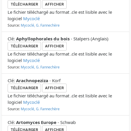
TÉLÉCHARGER
AFFICHER
Le fichier téléchargé au format .cle est lisible avec le
logiciel
Mycoclé
Source:
Mycoclé, G. Fannechère
Clé
:
Aphyllophorales du bois
-
Stalpers
(
Anglais
)
TÉLÉCHARGER
AFFICHER
Le fichier téléchargé au format .cle est lisible avec le
logiciel
Mycoclé
Source:
Mycoclé, G. Fannechère
Clé
:
Arachnopeziza
-
Korf
TÉLÉCHARGER
AFFICHER
Le fichier téléchargé au format .cle est lisible avec le
logiciel
Mycoclé
Source:
Mycoclé, G. Fannechère
Clé
:
Artomyces Europe
-
Schwab
TÉLÉCHARGER
AFFICHER