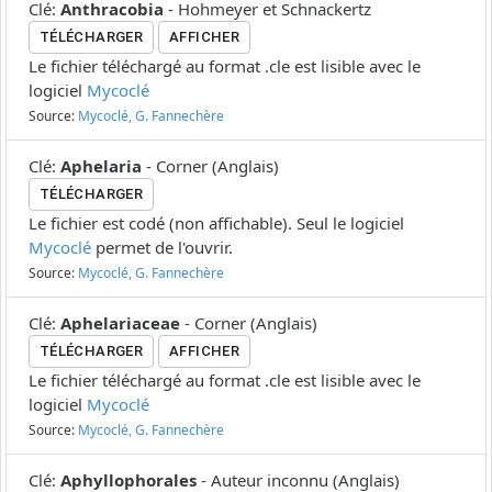
Clé
:
Anthracobia
-
Hohmeyer et Schnackertz
TÉLÉCHARGER
AFFICHER
Le fichier téléchargé au format .cle est lisible avec le
logiciel
Mycoclé
Source:
Mycoclé, G. Fannechère
Clé
:
Aphelaria
-
Corner
(
Anglais
)
TÉLÉCHARGER
Le fichier est codé (non affichable). Seul le logiciel
Mycoclé
permet de l'ouvrir.
Source:
Mycoclé, G. Fannechère
Clé
:
Aphelariaceae
-
Corner
(
Anglais
)
TÉLÉCHARGER
AFFICHER
Le fichier téléchargé au format .cle est lisible avec le
logiciel
Mycoclé
Source:
Mycoclé, G. Fannechère
Clé
:
Aphyllophorales
-
Auteur inconnu
(
Anglais
)