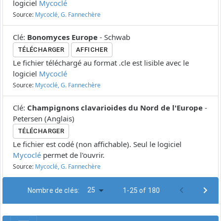
logiciel
Mycoclé
Source:
Mycoclé, G. Fannechère
Clé
:
Bonomyces Europe
-
Schwab
TÉLÉCHARGER
AFFICHER
Le fichier téléchargé au format .cle est lisible avec le
logiciel
Mycoclé
Source:
Mycoclé, G. Fannechère
Clé
:
Champignons clavarioides du Nord de l'Europe
-
Petersen
(
Anglais
)
TÉLÉCHARGER
Le fichier est codé (non affichable). Seul le logiciel
Mycoclé
permet de l'ouvrir.
Source:
Mycoclé, G. Fannechère
25
Nombre de clés:
1-25 of 180