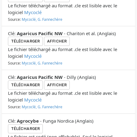
Le fichier téléchargé au format .cle est lisible avec le
logiciel
Mycoclé
Source:
Mycoclé, G. Fannechère
Clé
:
Agaricus Pacific NW
-
Chariton et al.
(
Anglais
)
TÉLÉCHARGER
AFFICHER
Le fichier téléchargé au format .cle est lisible avec le
logiciel
Mycoclé
Source:
Mycoclé, G. Fannechère
Clé
:
Agaricus Pacific NW
-
Dilly
(
Anglais
)
TÉLÉCHARGER
AFFICHER
Le fichier téléchargé au format .cle est lisible avec le
logiciel
Mycoclé
Source:
Mycoclé, G. Fannechère
Clé
:
Agrocybe
-
Funga Nordica
(
Anglais
)
TÉLÉCHARGER
Le fichier est codé (non affichable). Seul le logiciel