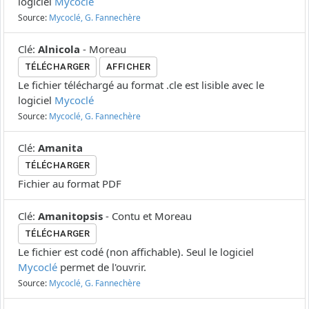
logiciel
Mycoclé
Source:
Mycoclé, G. Fannechère
Clé
:
Alnicola
-
Moreau
TÉLÉCHARGER
AFFICHER
Le fichier téléchargé au format .cle est lisible avec le
logiciel
Mycoclé
Source:
Mycoclé, G. Fannechère
Clé
:
Amanita
TÉLÉCHARGER
Fichier au format PDF
Clé
:
Amanitopsis
-
Contu et Moreau
TÉLÉCHARGER
Le fichier est codé (non affichable). Seul le logiciel
Mycoclé
permet de l'ouvrir.
Source:
Mycoclé, G. Fannechère