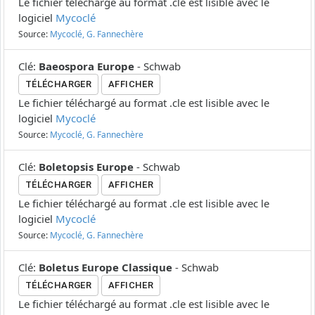
Le fichier téléchargé au format .cle est lisible avec le
logiciel
Mycoclé
Source:
Mycoclé, G. Fannechère
Clé
:
Baeospora Europe
-
Schwab
TÉLÉCHARGER
AFFICHER
Le fichier téléchargé au format .cle est lisible avec le
logiciel
Mycoclé
Source:
Mycoclé, G. Fannechère
Clé
:
Boletopsis Europe
-
Schwab
TÉLÉCHARGER
AFFICHER
Le fichier téléchargé au format .cle est lisible avec le
logiciel
Mycoclé
Source:
Mycoclé, G. Fannechère
Clé
:
Boletus Europe Classique
-
Schwab
TÉLÉCHARGER
AFFICHER
Le fichier téléchargé au format .cle est lisible avec le