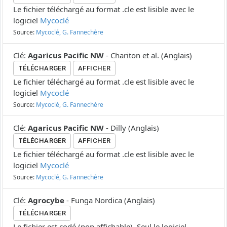
Le fichier téléchargé au format .cle est lisible avec le
logiciel
Mycoclé
Source:
Mycoclé, G. Fannechère
Clé
:
Agaricus Pacific NW
-
Chariton et al.
(
Anglais
)
TÉLÉCHARGER
AFFICHER
Le fichier téléchargé au format .cle est lisible avec le
logiciel
Mycoclé
Source:
Mycoclé, G. Fannechère
Clé
:
Agaricus Pacific NW
-
Dilly
(
Anglais
)
TÉLÉCHARGER
AFFICHER
Le fichier téléchargé au format .cle est lisible avec le
logiciel
Mycoclé
Source:
Mycoclé, G. Fannechère
Clé
:
Agrocybe
-
Funga Nordica
(
Anglais
)
TÉLÉCHARGER
Le fichier est codé (non affichable). Seul le logiciel