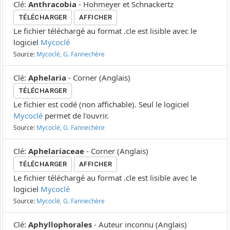
Clé
:
Anthracobia
-
Hohmeyer et Schnackertz
TÉLÉCHARGER
AFFICHER
Le fichier téléchargé au format .cle est lisible avec le
logiciel
Mycoclé
Source:
Mycoclé, G. Fannechère
Clé
:
Aphelaria
-
Corner
(
Anglais
)
TÉLÉCHARGER
Le fichier est codé (non affichable). Seul le logiciel
Mycoclé
permet de l'ouvrir.
Source:
Mycoclé, G. Fannechère
Clé
:
Aphelariaceae
-
Corner
(
Anglais
)
TÉLÉCHARGER
AFFICHER
Le fichier téléchargé au format .cle est lisible avec le
logiciel
Mycoclé
Source:
Mycoclé, G. Fannechère
Clé
:
Aphyllophorales
-
Auteur inconnu
(
Anglais
)