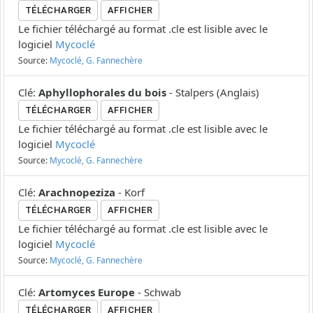
TÉLÉCHARGER
AFFICHER
Le fichier téléchargé au format .cle est lisible avec le
logiciel
Mycoclé
Source:
Mycoclé, G. Fannechère
Clé
:
Aphyllophorales du bois
-
Stalpers
(
Anglais
)
TÉLÉCHARGER
AFFICHER
Le fichier téléchargé au format .cle est lisible avec le
logiciel
Mycoclé
Source:
Mycoclé, G. Fannechère
Clé
:
Arachnopeziza
-
Korf
TÉLÉCHARGER
AFFICHER
Le fichier téléchargé au format .cle est lisible avec le
logiciel
Mycoclé
Source:
Mycoclé, G. Fannechère
Clé
:
Artomyces Europe
-
Schwab
TÉLÉCHARGER
AFFICHER