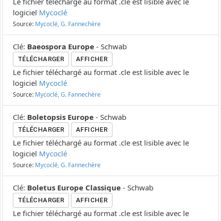
Le fichier téléchargé au format .cle est lisible avec le
logiciel
Mycoclé
Source:
Mycoclé, G. Fannechère
Clé
:
Baeospora Europe
-
Schwab
TÉLÉCHARGER
AFFICHER
Le fichier téléchargé au format .cle est lisible avec le
logiciel
Mycoclé
Source:
Mycoclé, G. Fannechère
Clé
:
Boletopsis Europe
-
Schwab
TÉLÉCHARGER
AFFICHER
Le fichier téléchargé au format .cle est lisible avec le
logiciel
Mycoclé
Source:
Mycoclé, G. Fannechère
Clé
:
Boletus Europe Classique
-
Schwab
TÉLÉCHARGER
AFFICHER
Le fichier téléchargé au format .cle est lisible avec le