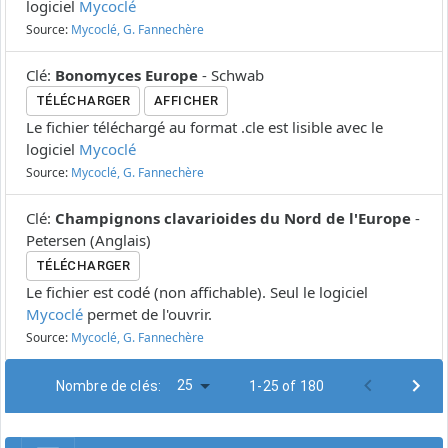
logiciel
Mycoclé
Source:
Mycoclé, G. Fannechère
Clé
:
Bonomyces Europe
-
Schwab
TÉLÉCHARGER
AFFICHER
Le fichier téléchargé au format .cle est lisible avec le
logiciel
Mycoclé
Source:
Mycoclé, G. Fannechère
Clé
:
Champignons clavarioides du Nord de l'Europe
-
Petersen
(
Anglais
)
TÉLÉCHARGER
Le fichier est codé (non affichable). Seul le logiciel
Mycoclé
permet de l'ouvrir.
Source:
Mycoclé, G. Fannechère
25
Nombre de clés:
1-25 of 180