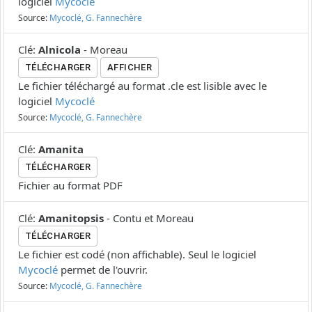
logiciel
Mycoclé
Source:
Mycoclé, G. Fannechère
Clé
:
Alnicola
-
Moreau
TÉLÉCHARGER
AFFICHER
Le fichier téléchargé au format .cle est lisible avec le
logiciel
Mycoclé
Source:
Mycoclé, G. Fannechère
Clé
:
Amanita
TÉLÉCHARGER
Fichier au format PDF
Clé
:
Amanitopsis
-
Contu et Moreau
TÉLÉCHARGER
Le fichier est codé (non affichable). Seul le logiciel
Mycoclé
permet de l'ouvrir.
Source:
Mycoclé, G. Fannechère