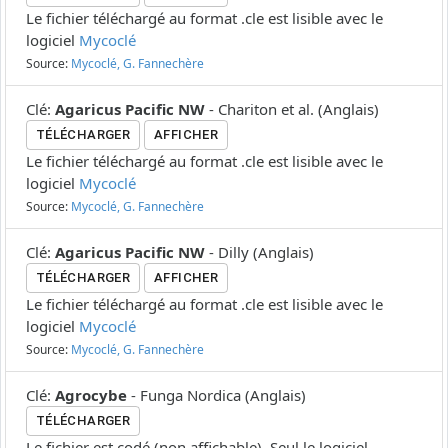
Le fichier téléchargé au format .cle est lisible avec le
logiciel
Mycoclé
Source:
Mycoclé, G. Fannechère
Clé
:
Agaricus Pacific NW
-
Chariton et al.
(
Anglais
)
TÉLÉCHARGER
AFFICHER
Le fichier téléchargé au format .cle est lisible avec le
logiciel
Mycoclé
Source:
Mycoclé, G. Fannechère
Clé
:
Agaricus Pacific NW
-
Dilly
(
Anglais
)
TÉLÉCHARGER
AFFICHER
Le fichier téléchargé au format .cle est lisible avec le
logiciel
Mycoclé
Source:
Mycoclé, G. Fannechère
Clé
:
Agrocybe
-
Funga Nordica
(
Anglais
)
TÉLÉCHARGER
Le fichier est codé (non affichable). Seul le logiciel