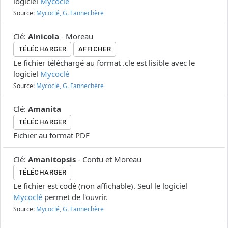
logiciel
Mycoclé
Source:
Mycoclé, G. Fannechère
Clé
:
Alnicola
-
Moreau
TÉLÉCHARGER
AFFICHER
Le fichier téléchargé au format .cle est lisible avec le
logiciel
Mycoclé
Source:
Mycoclé, G. Fannechère
Clé
:
Amanita
TÉLÉCHARGER
Fichier au format PDF
Clé
:
Amanitopsis
-
Contu et Moreau
TÉLÉCHARGER
Le fichier est codé (non affichable). Seul le logiciel
Mycoclé
permet de l'ouvrir.
Source:
Mycoclé, G. Fannechère