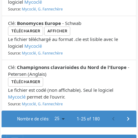
logiciel
Mycoclé
Source:
Mycoclé, G. Fannechère
Clé
:
Bonomyces Europe
-
Schwab
TÉLÉCHARGER
AFFICHER
Le fichier téléchargé au format .cle est lisible avec le
logiciel
Mycoclé
Source:
Mycoclé, G. Fannechère
Clé
:
Champignons clavarioides du Nord de l'Europe
-
Petersen
(
Anglais
)
TÉLÉCHARGER
Le fichier est codé (non affichable). Seul le logiciel
Mycoclé
permet de l'ouvrir.
Source:
Mycoclé, G. Fannechère
25
Nombre de clés:
1-25 of 180