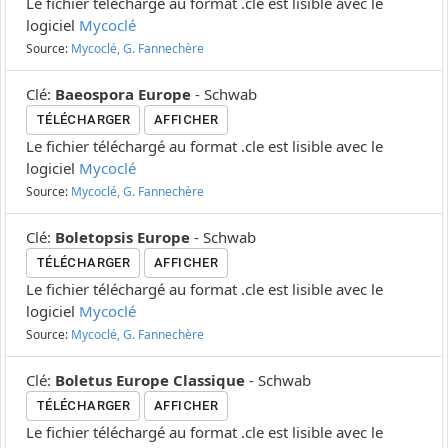
Le fichier téléchargé au format .cle est lisible avec le
logiciel
Mycoclé
Source:
Mycoclé, G. Fannechère
Clé
:
Baeospora Europe
-
Schwab
TÉLÉCHARGER
AFFICHER
Le fichier téléchargé au format .cle est lisible avec le
logiciel
Mycoclé
Source:
Mycoclé, G. Fannechère
Clé
:
Boletopsis Europe
-
Schwab
TÉLÉCHARGER
AFFICHER
Le fichier téléchargé au format .cle est lisible avec le
logiciel
Mycoclé
Source:
Mycoclé, G. Fannechère
Clé
:
Boletus Europe Classique
-
Schwab
TÉLÉCHARGER
AFFICHER
Le fichier téléchargé au format .cle est lisible avec le