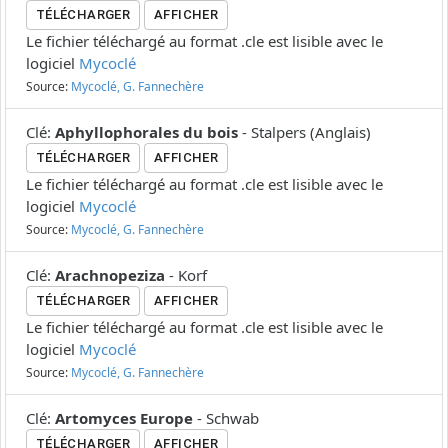
TÉLÉCHARGER
AFFICHER
Le fichier téléchargé au format .cle est lisible avec le
logiciel
Mycoclé
Source:
Mycoclé, G. Fannechère
Clé
:
Aphyllophorales du bois
-
Stalpers
(
Anglais
)
TÉLÉCHARGER
AFFICHER
Le fichier téléchargé au format .cle est lisible avec le
logiciel
Mycoclé
Source:
Mycoclé, G. Fannechère
Clé
:
Arachnopeziza
-
Korf
TÉLÉCHARGER
AFFICHER
Le fichier téléchargé au format .cle est lisible avec le
logiciel
Mycoclé
Source:
Mycoclé, G. Fannechère
Clé
:
Artomyces Europe
-
Schwab
TÉLÉCHARGER
AFFICHER