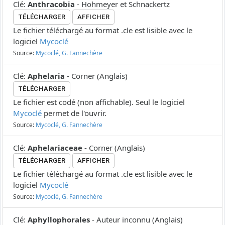
Clé
:
Anthracobia
-
Hohmeyer et Schnackertz
TÉLÉCHARGER
AFFICHER
Le fichier téléchargé au format .cle est lisible avec le
logiciel
Mycoclé
Source:
Mycoclé, G. Fannechère
Clé
:
Aphelaria
-
Corner
(
Anglais
)
TÉLÉCHARGER
Le fichier est codé (non affichable). Seul le logiciel
Mycoclé
permet de l'ouvrir.
Source:
Mycoclé, G. Fannechère
Clé
:
Aphelariaceae
-
Corner
(
Anglais
)
TÉLÉCHARGER
AFFICHER
Le fichier téléchargé au format .cle est lisible avec le
logiciel
Mycoclé
Source:
Mycoclé, G. Fannechère
Clé
:
Aphyllophorales
-
Auteur inconnu
(
Anglais
)