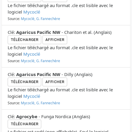
Le fichier téléchargé au format .cle est lisible avec le
logiciel
Mycoclé
Source:
Mycoclé, G. Fannechère
Clé
:
Agaricus Pacific NW
-
Chariton et al.
(
Anglais
)
TÉLÉCHARGER
AFFICHER
Le fichier téléchargé au format .cle est lisible avec le
logiciel
Mycoclé
Source:
Mycoclé, G. Fannechère
Clé
:
Agaricus Pacific NW
-
Dilly
(
Anglais
)
TÉLÉCHARGER
AFFICHER
Le fichier téléchargé au format .cle est lisible avec le
logiciel
Mycoclé
Source:
Mycoclé, G. Fannechère
Clé
:
Agrocybe
-
Funga Nordica
(
Anglais
)
TÉLÉCHARGER
Le fichier est codé (non affichable). Seul le logiciel