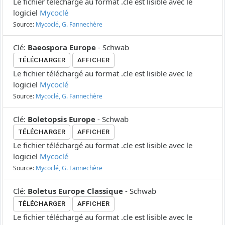
Le fichier téléchargé au format .cle est lisible avec le
logiciel
Mycoclé
Source:
Mycoclé, G. Fannechère
Clé
:
Baeospora Europe
-
Schwab
TÉLÉCHARGER
AFFICHER
Le fichier téléchargé au format .cle est lisible avec le
logiciel
Mycoclé
Source:
Mycoclé, G. Fannechère
Clé
:
Boletopsis Europe
-
Schwab
TÉLÉCHARGER
AFFICHER
Le fichier téléchargé au format .cle est lisible avec le
logiciel
Mycoclé
Source:
Mycoclé, G. Fannechère
Clé
:
Boletus Europe Classique
-
Schwab
TÉLÉCHARGER
AFFICHER
Le fichier téléchargé au format .cle est lisible avec le