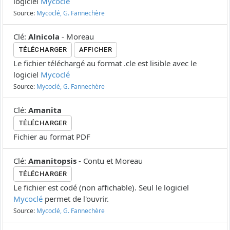
logiciel
Mycoclé
Source:
Mycoclé, G. Fannechère
Clé
:
Alnicola
-
Moreau
TÉLÉCHARGER
AFFICHER
Le fichier téléchargé au format .cle est lisible avec le
logiciel
Mycoclé
Source:
Mycoclé, G. Fannechère
Clé
:
Amanita
TÉLÉCHARGER
Fichier au format PDF
Clé
:
Amanitopsis
-
Contu et Moreau
TÉLÉCHARGER
Le fichier est codé (non affichable). Seul le logiciel
Mycoclé
permet de l'ouvrir.
Source:
Mycoclé, G. Fannechère