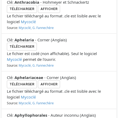
Clé
:
Anthracobia
-
Hohmeyer et Schnackertz
TÉLÉCHARGER
AFFICHER
Le fichier téléchargé au format .cle est lisible avec le
logiciel
Mycoclé
Source:
Mycoclé, G. Fannechère
Clé
:
Aphelaria
-
Corner
(
Anglais
)
TÉLÉCHARGER
Le fichier est codé (non affichable). Seul le logiciel
Mycoclé
permet de l'ouvrir.
Source:
Mycoclé, G. Fannechère
Clé
:
Aphelariaceae
-
Corner
(
Anglais
)
TÉLÉCHARGER
AFFICHER
Le fichier téléchargé au format .cle est lisible avec le
logiciel
Mycoclé
Source:
Mycoclé, G. Fannechère
Clé
:
Aphyllophorales
-
Auteur inconnu
(
Anglais
)