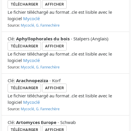
TÉLÉCHARGER
AFFICHER
Le fichier téléchargé au format .cle est lisible avec le
logiciel
Mycoclé
Source:
Mycoclé, G. Fannechère
Clé
:
Aphyllophorales du bois
-
Stalpers
(
Anglais
)
TÉLÉCHARGER
AFFICHER
Le fichier téléchargé au format .cle est lisible avec le
logiciel
Mycoclé
Source:
Mycoclé, G. Fannechère
Clé
:
Arachnopeziza
-
Korf
TÉLÉCHARGER
AFFICHER
Le fichier téléchargé au format .cle est lisible avec le
logiciel
Mycoclé
Source:
Mycoclé, G. Fannechère
Clé
:
Artomyces Europe
-
Schwab
TÉLÉCHARGER
AFFICHER