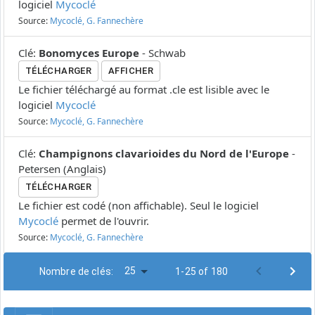
logiciel
Mycoclé
Source:
Mycoclé, G. Fannechère
Clé
:
Bonomyces Europe
-
Schwab
TÉLÉCHARGER
AFFICHER
Le fichier téléchargé au format .cle est lisible avec le
logiciel
Mycoclé
Source:
Mycoclé, G. Fannechère
Clé
:
Champignons clavarioides du Nord de l'Europe
-
Petersen
(
Anglais
)
TÉLÉCHARGER
Le fichier est codé (non affichable). Seul le logiciel
Mycoclé
permet de l'ouvrir.
Source:
Mycoclé, G. Fannechère
25
Nombre de clés:
1-25 of 180