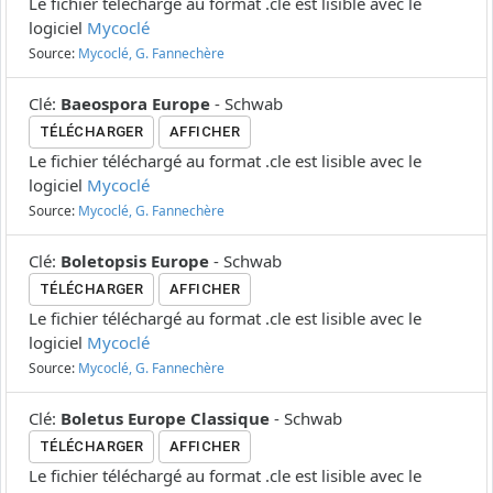
Le fichier téléchargé au format .cle est lisible avec le
logiciel
Mycoclé
Source:
Mycoclé, G. Fannechère
Clé
:
Baeospora Europe
-
Schwab
TÉLÉCHARGER
AFFICHER
Le fichier téléchargé au format .cle est lisible avec le
logiciel
Mycoclé
Source:
Mycoclé, G. Fannechère
Clé
:
Boletopsis Europe
-
Schwab
TÉLÉCHARGER
AFFICHER
Le fichier téléchargé au format .cle est lisible avec le
logiciel
Mycoclé
Source:
Mycoclé, G. Fannechère
Clé
:
Boletus Europe Classique
-
Schwab
TÉLÉCHARGER
AFFICHER
Le fichier téléchargé au format .cle est lisible avec le