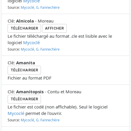
logiciel
Mycoclé
Source:
Mycoclé, G. Fannechère
Clé
:
Alnicola
-
Moreau
TÉLÉCHARGER
AFFICHER
Le fichier téléchargé au format .cle est lisible avec le
logiciel
Mycoclé
Source:
Mycoclé, G. Fannechère
Clé
:
Amanita
TÉLÉCHARGER
Fichier au format PDF
Clé
:
Amanitopsis
-
Contu et Moreau
TÉLÉCHARGER
Le fichier est codé (non affichable). Seul le logiciel
Mycoclé
permet de l'ouvrir.
Source:
Mycoclé, G. Fannechère