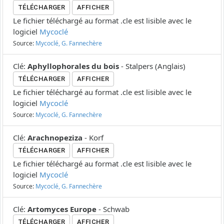
TÉLÉCHARGER
AFFICHER
Le fichier téléchargé au format .cle est lisible avec le
logiciel
Mycoclé
Source:
Mycoclé, G. Fannechère
Clé
:
Aphyllophorales du bois
-
Stalpers
(
Anglais
)
TÉLÉCHARGER
AFFICHER
Le fichier téléchargé au format .cle est lisible avec le
logiciel
Mycoclé
Source:
Mycoclé, G. Fannechère
Clé
:
Arachnopeziza
-
Korf
TÉLÉCHARGER
AFFICHER
Le fichier téléchargé au format .cle est lisible avec le
logiciel
Mycoclé
Source:
Mycoclé, G. Fannechère
Clé
:
Artomyces Europe
-
Schwab
TÉLÉCHARGER
AFFICHER