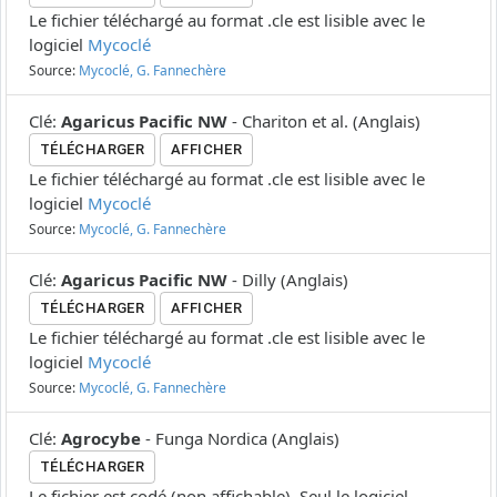
Le fichier téléchargé au format .cle est lisible avec le
logiciel
Mycoclé
Source:
Mycoclé, G. Fannechère
Clé
:
Agaricus Pacific NW
-
Chariton et al.
(
Anglais
)
TÉLÉCHARGER
AFFICHER
Le fichier téléchargé au format .cle est lisible avec le
logiciel
Mycoclé
Source:
Mycoclé, G. Fannechère
Clé
:
Agaricus Pacific NW
-
Dilly
(
Anglais
)
TÉLÉCHARGER
AFFICHER
Le fichier téléchargé au format .cle est lisible avec le
logiciel
Mycoclé
Source:
Mycoclé, G. Fannechère
Clé
:
Agrocybe
-
Funga Nordica
(
Anglais
)
TÉLÉCHARGER
Le fichier est codé (non affichable). Seul le logiciel