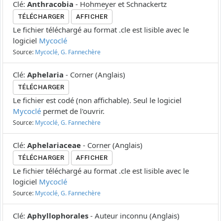
Clé
:
Anthracobia
-
Hohmeyer et Schnackertz
TÉLÉCHARGER
AFFICHER
Le fichier téléchargé au format .cle est lisible avec le
logiciel
Mycoclé
Source:
Mycoclé, G. Fannechère
Clé
:
Aphelaria
-
Corner
(
Anglais
)
TÉLÉCHARGER
Le fichier est codé (non affichable). Seul le logiciel
Mycoclé
permet de l'ouvrir.
Source:
Mycoclé, G. Fannechère
Clé
:
Aphelariaceae
-
Corner
(
Anglais
)
TÉLÉCHARGER
AFFICHER
Le fichier téléchargé au format .cle est lisible avec le
logiciel
Mycoclé
Source:
Mycoclé, G. Fannechère
Clé
:
Aphyllophorales
-
Auteur inconnu
(
Anglais
)