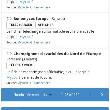
logiciel
Mycoclé
Source:
Mycoclé, G. Fannechère
Clé
:
Bonomyces Europe
-
Schwab
TÉLÉCHARGER
AFFICHER
Le fichier téléchargé au format .cle est lisible avec le
logiciel
Mycoclé
Source:
Mycoclé, G. Fannechère
Clé
:
Champignons clavarioides du Nord de l'Europe
-
Petersen
(
Anglais
)
TÉLÉCHARGER
Le fichier est codé (non affichable). Seul le logiciel
Mycoclé
permet de l'ouvrir.
Source:
Mycoclé, G. Fannechère
25
Nombre de clés:
1-25 of 180