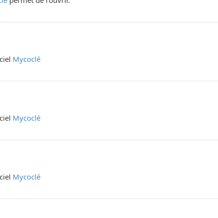
lé
permet de l'ouvrir.
iciel
Mycoclé
iciel
Mycoclé
iciel
Mycoclé