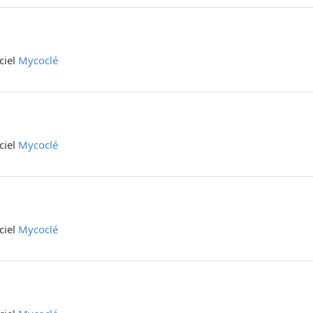
iciel
Mycoclé
iciel
Mycoclé
iciel
Mycoclé