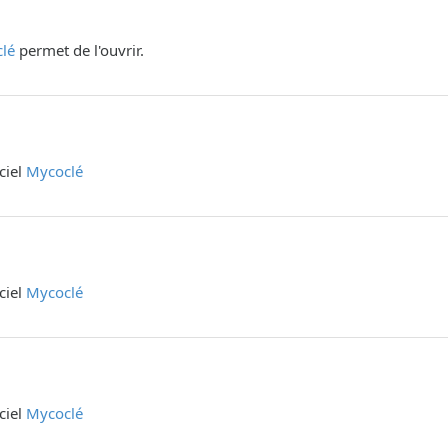
lé
permet de l'ouvrir.
iciel
Mycoclé
iciel
Mycoclé
iciel
Mycoclé