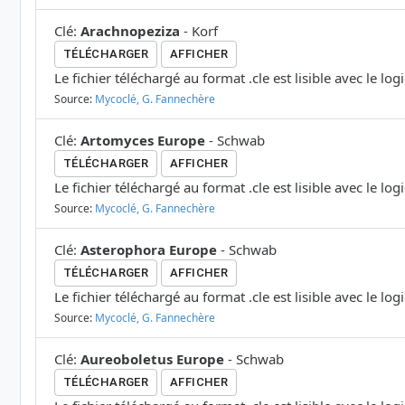
Clé
:
Arachnopeziza
-
Korf
TÉLÉCHARGER
AFFICHER
Le fichier téléchargé au format .cle est lisible avec le log
Source:
Mycoclé, G. Fannechère
Clé
:
Artomyces Europe
-
Schwab
TÉLÉCHARGER
AFFICHER
Le fichier téléchargé au format .cle est lisible avec le log
Source:
Mycoclé, G. Fannechère
Clé
:
Asterophora Europe
-
Schwab
TÉLÉCHARGER
AFFICHER
Le fichier téléchargé au format .cle est lisible avec le log
Source:
Mycoclé, G. Fannechère
Clé
:
Aureoboletus Europe
-
Schwab
TÉLÉCHARGER
AFFICHER