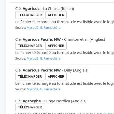
Clé
:
Agaricus
-
La Chiusa
(
Italien
)
TÉLÉCHARGER
AFFICHER
Le fichier téléchargé au format .cle est lisible avec le log
Source:
Mycoclé, G. Fannechère
Clé
:
Agaricus Pacific NW
-
Chariton et al.
(
Anglais
)
TÉLÉCHARGER
AFFICHER
Le fichier téléchargé au format .cle est lisible avec le log
Source:
Mycoclé, G. Fannechère
Clé
:
Agaricus Pacific NW
-
Dilly
(
Anglais
)
TÉLÉCHARGER
AFFICHER
Le fichier téléchargé au format .cle est lisible avec le log
Source:
Mycoclé, G. Fannechère
Clé
:
Agrocybe
-
Funga Nordica
(
Anglais
)
TÉLÉCHARGER