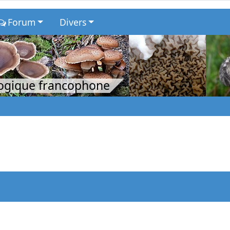
Forum
Divers
logique francophone