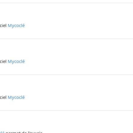
iciel
Mycoclé
iciel
Mycoclé
iciel
Mycoclé