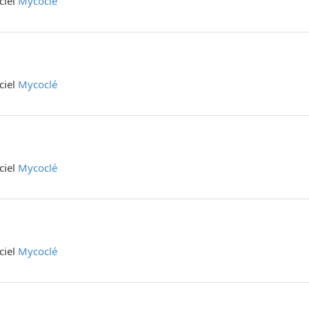
iciel
Mycoclé
iciel
Mycoclé
iciel
Mycoclé
iciel
Mycoclé