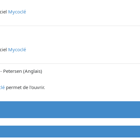
iciel
Mycoclé
iciel
Mycoclé
-
Petersen
(
Anglais
)
lé
permet de l'ouvrir.