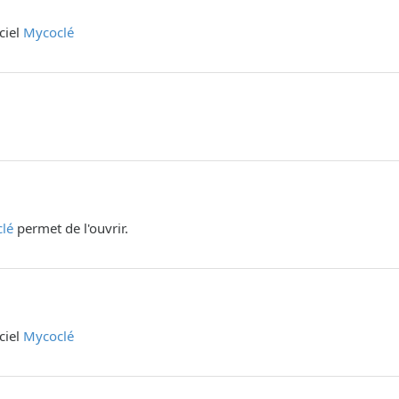
iciel
Mycoclé
lé
permet de l'ouvrir.
iciel
Mycoclé