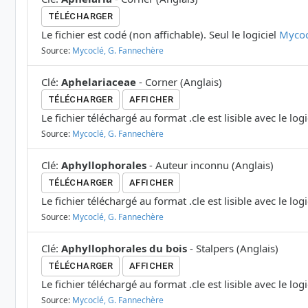
TÉLÉCHARGER
Le fichier est codé (non affichable). Seul le logiciel
Mycoc
Source:
Mycoclé, G. Fannechère
Clé
:
Aphelariaceae
-
Corner
(
Anglais
)
TÉLÉCHARGER
AFFICHER
Le fichier téléchargé au format .cle est lisible avec le log
Source:
Mycoclé, G. Fannechère
Clé
:
Aphyllophorales
-
Auteur inconnu
(
Anglais
)
TÉLÉCHARGER
AFFICHER
Le fichier téléchargé au format .cle est lisible avec le log
Source:
Mycoclé, G. Fannechère
Clé
:
Aphyllophorales du bois
-
Stalpers
(
Anglais
)
TÉLÉCHARGER
AFFICHER
Le fichier téléchargé au format .cle est lisible avec le log
Source:
Mycoclé, G. Fannechère