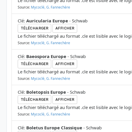
Le fichier téléchargé au format .cle est lisible avec le log
Source:
Mycoclé, G. Fannechère
Clé
:
Auricularia Europe
-
Schwab
TÉLÉCHARGER
AFFICHER
Le fichier téléchargé au format .cle est lisible avec le log
Source:
Mycoclé, G. Fannechère
Clé
:
Baeospora Europe
-
Schwab
TÉLÉCHARGER
AFFICHER
Le fichier téléchargé au format .cle est lisible avec le log
Source:
Mycoclé, G. Fannechère
Clé
:
Boletopsis Europe
-
Schwab
TÉLÉCHARGER
AFFICHER
Le fichier téléchargé au format .cle est lisible avec le log
Source:
Mycoclé, G. Fannechère
Clé
:
Boletus Europe Classique
-
Schwab