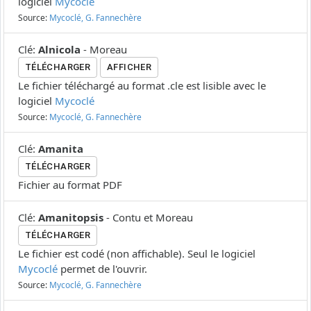
logiciel
Mycoclé
Source:
Mycoclé, G. Fannechère
Clé
:
Alnicola
-
Moreau
TÉLÉCHARGER
AFFICHER
Le fichier téléchargé au format .cle est lisible avec le
logiciel
Mycoclé
Source:
Mycoclé, G. Fannechère
Clé
:
Amanita
TÉLÉCHARGER
Fichier au format PDF
Clé
:
Amanitopsis
-
Contu et Moreau
TÉLÉCHARGER
Le fichier est codé (non affichable). Seul le logiciel
Mycoclé
permet de l'ouvrir.
Source:
Mycoclé, G. Fannechère