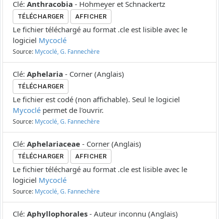
Clé
:
Anthracobia
-
Hohmeyer et Schnackertz
TÉLÉCHARGER
AFFICHER
Le fichier téléchargé au format .cle est lisible avec le
logiciel
Mycoclé
Source:
Mycoclé, G. Fannechère
Clé
:
Aphelaria
-
Corner
(
Anglais
)
TÉLÉCHARGER
Le fichier est codé (non affichable). Seul le logiciel
Mycoclé
permet de l'ouvrir.
Source:
Mycoclé, G. Fannechère
Clé
:
Aphelariaceae
-
Corner
(
Anglais
)
TÉLÉCHARGER
AFFICHER
Le fichier téléchargé au format .cle est lisible avec le
logiciel
Mycoclé
Source:
Mycoclé, G. Fannechère
Clé
:
Aphyllophorales
-
Auteur inconnu
(
Anglais
)