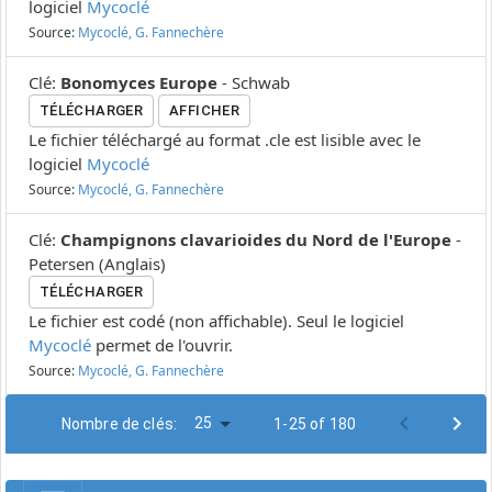
logiciel
Mycoclé
Source:
Mycoclé, G. Fannechère
Clé
:
Bonomyces Europe
-
Schwab
TÉLÉCHARGER
AFFICHER
Le fichier téléchargé au format .cle est lisible avec le
logiciel
Mycoclé
Source:
Mycoclé, G. Fannechère
Clé
:
Champignons clavarioides du Nord de l'Europe
-
Petersen
(
Anglais
)
TÉLÉCHARGER
Le fichier est codé (non affichable). Seul le logiciel
Mycoclé
permet de l'ouvrir.
Source:
Mycoclé, G. Fannechère
25
Nombre de clés:
1-25 of 180