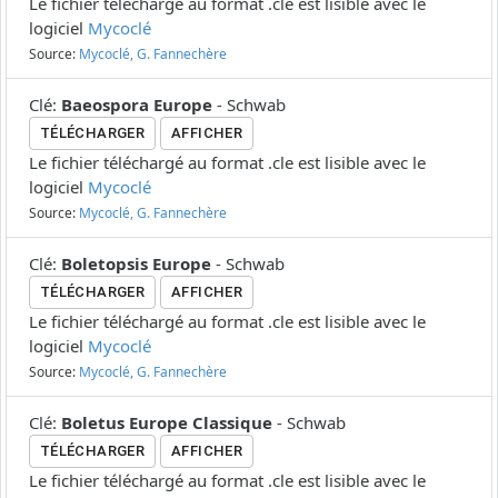
Le fichier téléchargé au format .cle est lisible avec le
logiciel
Mycoclé
Source:
Mycoclé, G. Fannechère
Clé
:
Baeospora Europe
-
Schwab
TÉLÉCHARGER
AFFICHER
Le fichier téléchargé au format .cle est lisible avec le
logiciel
Mycoclé
Source:
Mycoclé, G. Fannechère
Clé
:
Boletopsis Europe
-
Schwab
TÉLÉCHARGER
AFFICHER
Le fichier téléchargé au format .cle est lisible avec le
logiciel
Mycoclé
Source:
Mycoclé, G. Fannechère
Clé
:
Boletus Europe Classique
-
Schwab
TÉLÉCHARGER
AFFICHER
Le fichier téléchargé au format .cle est lisible avec le