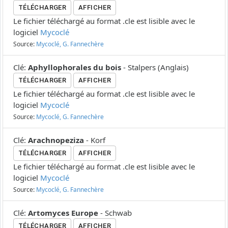
TÉLÉCHARGER
AFFICHER
Le fichier téléchargé au format .cle est lisible avec le
logiciel
Mycoclé
Source:
Mycoclé, G. Fannechère
Clé
:
Aphyllophorales du bois
-
Stalpers
(
Anglais
)
TÉLÉCHARGER
AFFICHER
Le fichier téléchargé au format .cle est lisible avec le
logiciel
Mycoclé
Source:
Mycoclé, G. Fannechère
Clé
:
Arachnopeziza
-
Korf
TÉLÉCHARGER
AFFICHER
Le fichier téléchargé au format .cle est lisible avec le
logiciel
Mycoclé
Source:
Mycoclé, G. Fannechère
Clé
:
Artomyces Europe
-
Schwab
TÉLÉCHARGER
AFFICHER