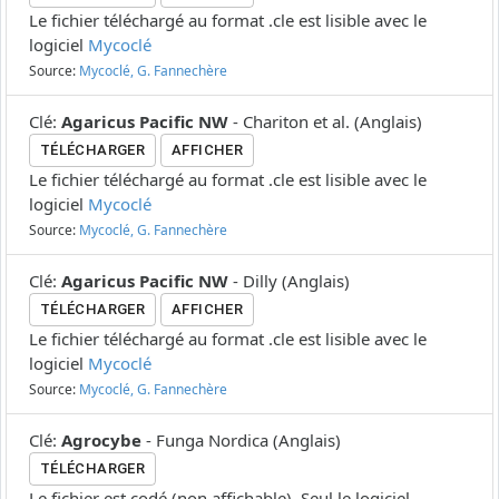
Le fichier téléchargé au format .cle est lisible avec le
logiciel
Mycoclé
Source:
Mycoclé, G. Fannechère
Clé
:
Agaricus Pacific NW
-
Chariton et al.
(
Anglais
)
TÉLÉCHARGER
AFFICHER
Le fichier téléchargé au format .cle est lisible avec le
logiciel
Mycoclé
Source:
Mycoclé, G. Fannechère
Clé
:
Agaricus Pacific NW
-
Dilly
(
Anglais
)
TÉLÉCHARGER
AFFICHER
Le fichier téléchargé au format .cle est lisible avec le
logiciel
Mycoclé
Source:
Mycoclé, G. Fannechère
Clé
:
Agrocybe
-
Funga Nordica
(
Anglais
)
TÉLÉCHARGER
Le fichier est codé (non affichable). Seul le logiciel