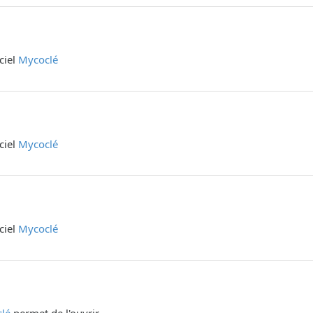
iciel
Mycoclé
iciel
Mycoclé
iciel
Mycoclé