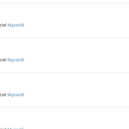
iciel
Mycoclé
iciel
Mycoclé
iciel
Mycoclé