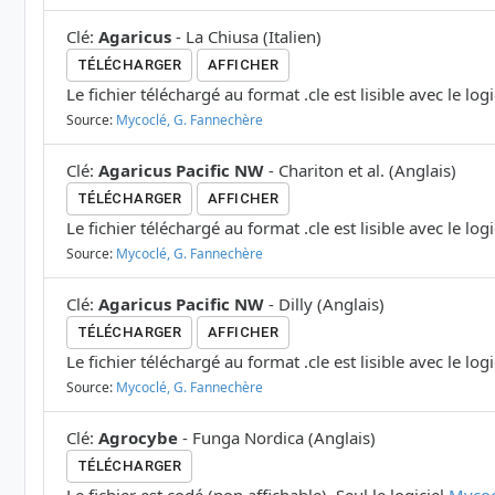
Clé
:
Agaricus
-
La Chiusa
(
Italien
)
TÉLÉCHARGER
AFFICHER
Le fichier téléchargé au format .cle est lisible avec le log
Source:
Mycoclé, G. Fannechère
Clé
:
Agaricus Pacific NW
-
Chariton et al.
(
Anglais
)
TÉLÉCHARGER
AFFICHER
Le fichier téléchargé au format .cle est lisible avec le log
Source:
Mycoclé, G. Fannechère
Clé
:
Agaricus Pacific NW
-
Dilly
(
Anglais
)
TÉLÉCHARGER
AFFICHER
Le fichier téléchargé au format .cle est lisible avec le log
Source:
Mycoclé, G. Fannechère
Clé
:
Agrocybe
-
Funga Nordica
(
Anglais
)
TÉLÉCHARGER