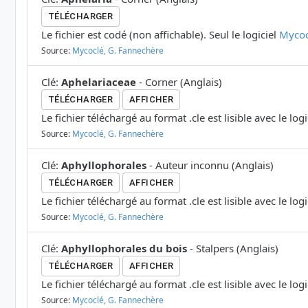
TÉLÉCHARGER
Le fichier est codé (non affichable). Seul le logiciel
Mycoc
Source:
Mycoclé, G. Fannechère
Clé
:
Aphelariaceae
-
Corner
(
Anglais
)
TÉLÉCHARGER
AFFICHER
Le fichier téléchargé au format .cle est lisible avec le log
Source:
Mycoclé, G. Fannechère
Clé
:
Aphyllophorales
-
Auteur inconnu
(
Anglais
)
TÉLÉCHARGER
AFFICHER
Le fichier téléchargé au format .cle est lisible avec le log
Source:
Mycoclé, G. Fannechère
Clé
:
Aphyllophorales du bois
-
Stalpers
(
Anglais
)
TÉLÉCHARGER
AFFICHER
Le fichier téléchargé au format .cle est lisible avec le log
Source:
Mycoclé, G. Fannechère