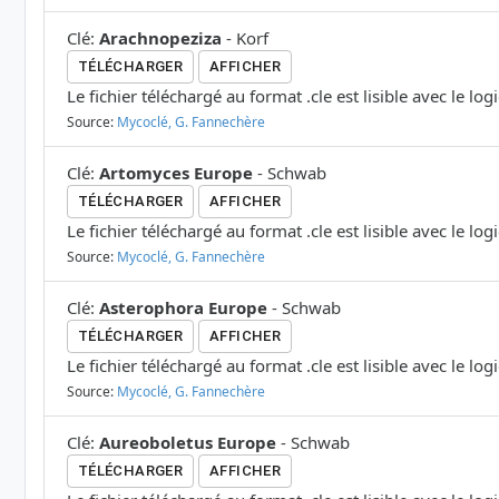
Clé
:
Arachnopeziza
-
Korf
TÉLÉCHARGER
AFFICHER
Le fichier téléchargé au format .cle est lisible avec le log
Source:
Mycoclé, G. Fannechère
Clé
:
Artomyces Europe
-
Schwab
TÉLÉCHARGER
AFFICHER
Le fichier téléchargé au format .cle est lisible avec le log
Source:
Mycoclé, G. Fannechère
Clé
:
Asterophora Europe
-
Schwab
TÉLÉCHARGER
AFFICHER
Le fichier téléchargé au format .cle est lisible avec le log
Source:
Mycoclé, G. Fannechère
Clé
:
Aureoboletus Europe
-
Schwab
TÉLÉCHARGER
AFFICHER