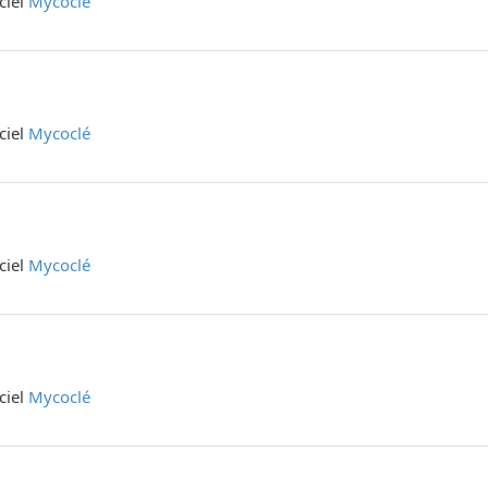
iciel
Mycoclé
iciel
Mycoclé
iciel
Mycoclé
iciel
Mycoclé