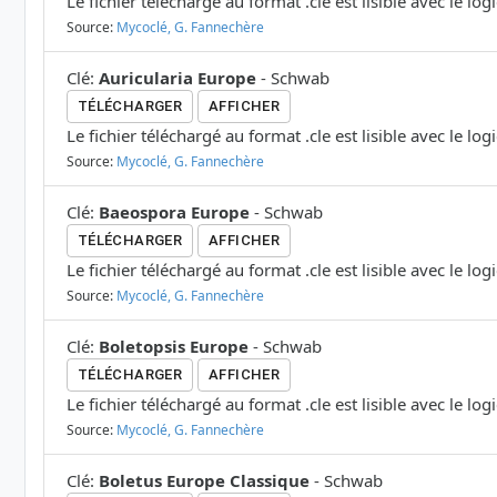
Le fichier téléchargé au format .cle est lisible avec le log
Source:
Mycoclé, G. Fannechère
Clé
:
Auricularia Europe
-
Schwab
TÉLÉCHARGER
AFFICHER
Le fichier téléchargé au format .cle est lisible avec le log
Source:
Mycoclé, G. Fannechère
Clé
:
Baeospora Europe
-
Schwab
TÉLÉCHARGER
AFFICHER
Le fichier téléchargé au format .cle est lisible avec le log
Source:
Mycoclé, G. Fannechère
Clé
:
Boletopsis Europe
-
Schwab
TÉLÉCHARGER
AFFICHER
Le fichier téléchargé au format .cle est lisible avec le log
Source:
Mycoclé, G. Fannechère
Clé
:
Boletus Europe Classique
-
Schwab