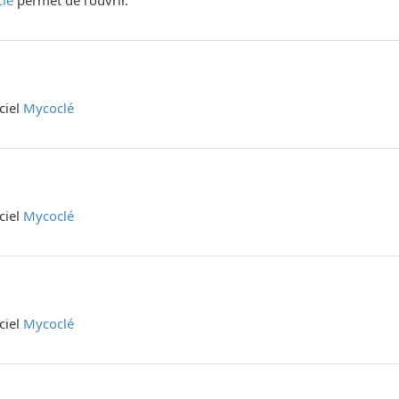
lé
permet de l'ouvrir.
iciel
Mycoclé
iciel
Mycoclé
iciel
Mycoclé