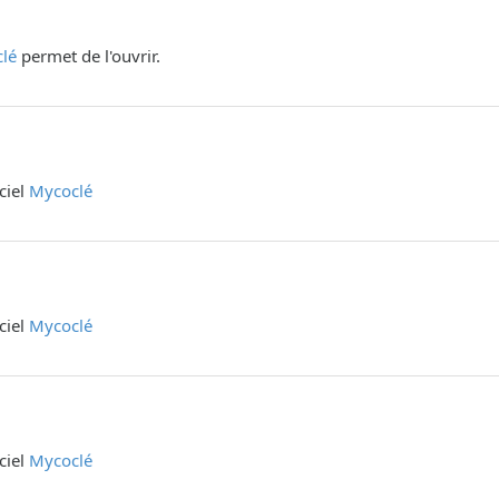
lé
permet de l'ouvrir.
iciel
Mycoclé
iciel
Mycoclé
iciel
Mycoclé