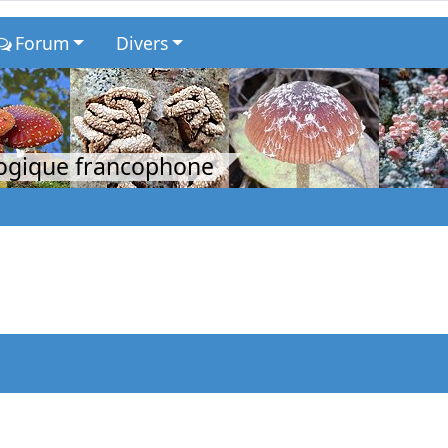
Forum
Divers
logique francophone