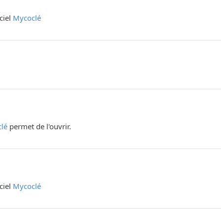
iciel
Mycoclé
lé
permet de l'ouvrir.
iciel
Mycoclé