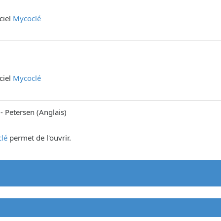
iciel
Mycoclé
iciel
Mycoclé
-
Petersen
(
Anglais
)
lé
permet de l'ouvrir.