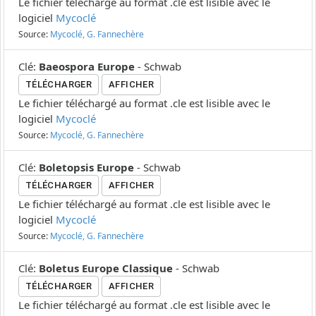
Le fichier téléchargé au format .cle est lisible avec le
logiciel
Mycoclé
Source:
Mycoclé, G. Fannechère
Clé
:
Baeospora Europe
-
Schwab
TÉLÉCHARGER
AFFICHER
Le fichier téléchargé au format .cle est lisible avec le
logiciel
Mycoclé
Source:
Mycoclé, G. Fannechère
Clé
:
Boletopsis Europe
-
Schwab
TÉLÉCHARGER
AFFICHER
Le fichier téléchargé au format .cle est lisible avec le
logiciel
Mycoclé
Source:
Mycoclé, G. Fannechère
Clé
:
Boletus Europe Classique
-
Schwab
TÉLÉCHARGER
AFFICHER
Le fichier téléchargé au format .cle est lisible avec le