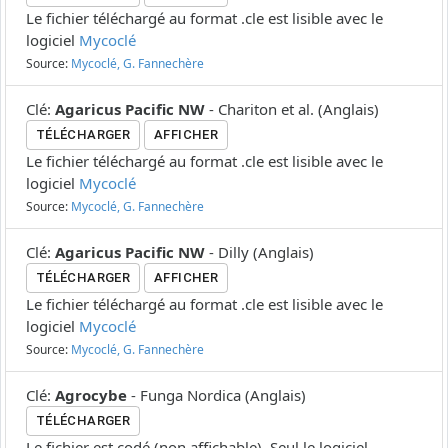
Le fichier téléchargé au format .cle est lisible avec le
logiciel
Mycoclé
Source:
Mycoclé, G. Fannechère
Clé
:
Agaricus Pacific NW
-
Chariton et al.
(
Anglais
)
TÉLÉCHARGER
AFFICHER
Le fichier téléchargé au format .cle est lisible avec le
logiciel
Mycoclé
Source:
Mycoclé, G. Fannechère
Clé
:
Agaricus Pacific NW
-
Dilly
(
Anglais
)
TÉLÉCHARGER
AFFICHER
Le fichier téléchargé au format .cle est lisible avec le
logiciel
Mycoclé
Source:
Mycoclé, G. Fannechère
Clé
:
Agrocybe
-
Funga Nordica
(
Anglais
)
TÉLÉCHARGER
Le fichier est codé (non affichable). Seul le logiciel