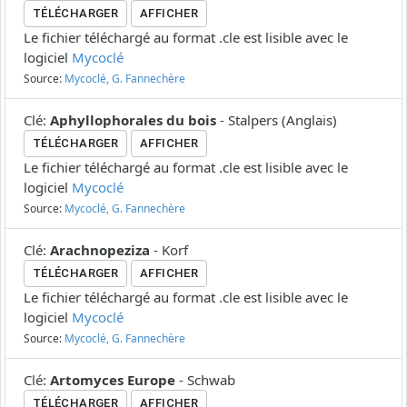
TÉLÉCHARGER
AFFICHER
Le fichier téléchargé au format .cle est lisible avec le
logiciel
Mycoclé
Source:
Mycoclé, G. Fannechère
Clé
:
Aphyllophorales du bois
-
Stalpers
(
Anglais
)
TÉLÉCHARGER
AFFICHER
Le fichier téléchargé au format .cle est lisible avec le
logiciel
Mycoclé
Source:
Mycoclé, G. Fannechère
Clé
:
Arachnopeziza
-
Korf
TÉLÉCHARGER
AFFICHER
Le fichier téléchargé au format .cle est lisible avec le
logiciel
Mycoclé
Source:
Mycoclé, G. Fannechère
Clé
:
Artomyces Europe
-
Schwab
TÉLÉCHARGER
AFFICHER