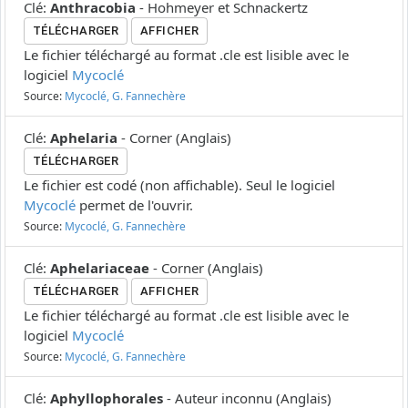
Clé
:
Anthracobia
-
Hohmeyer et Schnackertz
TÉLÉCHARGER
AFFICHER
Le fichier téléchargé au format .cle est lisible avec le
logiciel
Mycoclé
Source:
Mycoclé, G. Fannechère
Clé
:
Aphelaria
-
Corner
(
Anglais
)
TÉLÉCHARGER
Le fichier est codé (non affichable). Seul le logiciel
Mycoclé
permet de l'ouvrir.
Source:
Mycoclé, G. Fannechère
Clé
:
Aphelariaceae
-
Corner
(
Anglais
)
TÉLÉCHARGER
AFFICHER
Le fichier téléchargé au format .cle est lisible avec le
logiciel
Mycoclé
Source:
Mycoclé, G. Fannechère
Clé
:
Aphyllophorales
-
Auteur inconnu
(
Anglais
)