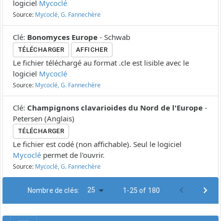
logiciel
Mycoclé
Source:
Mycoclé, G. Fannechère
Clé
:
Bonomyces Europe
-
Schwab
TÉLÉCHARGER
AFFICHER
Le fichier téléchargé au format .cle est lisible avec le
logiciel
Mycoclé
Source:
Mycoclé, G. Fannechère
Clé
:
Champignons clavarioides du Nord de l'Europe
-
Petersen
(
Anglais
)
TÉLÉCHARGER
Le fichier est codé (non affichable). Seul le logiciel
Mycoclé
permet de l'ouvrir.
Source:
Mycoclé, G. Fannechère
25
Nombre de clés:
1-25 of 180