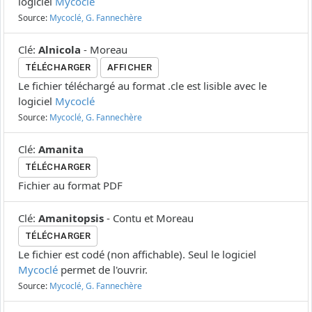
logiciel
Mycoclé
Source:
Mycoclé, G. Fannechère
Clé
:
Alnicola
-
Moreau
TÉLÉCHARGER
AFFICHER
Le fichier téléchargé au format .cle est lisible avec le
logiciel
Mycoclé
Source:
Mycoclé, G. Fannechère
Clé
:
Amanita
TÉLÉCHARGER
Fichier au format PDF
Clé
:
Amanitopsis
-
Contu et Moreau
TÉLÉCHARGER
Le fichier est codé (non affichable). Seul le logiciel
Mycoclé
permet de l'ouvrir.
Source:
Mycoclé, G. Fannechère