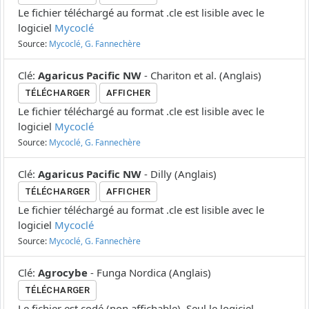
Le fichier téléchargé au format .cle est lisible avec le
logiciel
Mycoclé
Source:
Mycoclé, G. Fannechère
Clé
:
Agaricus Pacific NW
-
Chariton et al.
(
Anglais
)
TÉLÉCHARGER
AFFICHER
Le fichier téléchargé au format .cle est lisible avec le
logiciel
Mycoclé
Source:
Mycoclé, G. Fannechère
Clé
:
Agaricus Pacific NW
-
Dilly
(
Anglais
)
TÉLÉCHARGER
AFFICHER
Le fichier téléchargé au format .cle est lisible avec le
logiciel
Mycoclé
Source:
Mycoclé, G. Fannechère
Clé
:
Agrocybe
-
Funga Nordica
(
Anglais
)
TÉLÉCHARGER
Le fichier est codé (non affichable). Seul le logiciel