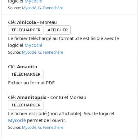
logiciel
Mycoclé
Source:
Mycoclé, G. Fannechère
Clé
:
Alnicola
-
Moreau
TÉLÉCHARGER
AFFICHER
Le fichier téléchargé au format .cle est lisible avec le
logiciel
Mycoclé
Source:
Mycoclé, G. Fannechère
Clé
:
Amanita
TÉLÉCHARGER
Fichier au format PDF
Clé
:
Amanitopsis
-
Contu et Moreau
TÉLÉCHARGER
Le fichier est codé (non affichable). Seul le logiciel
Mycoclé
permet de l'ouvrir.
Source:
Mycoclé, G. Fannechère