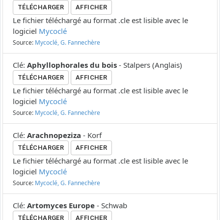
TÉLÉCHARGER
AFFICHER
Le fichier téléchargé au format .cle est lisible avec le
logiciel
Mycoclé
Source:
Mycoclé, G. Fannechère
Clé
:
Aphyllophorales du bois
-
Stalpers
(
Anglais
)
TÉLÉCHARGER
AFFICHER
Le fichier téléchargé au format .cle est lisible avec le
logiciel
Mycoclé
Source:
Mycoclé, G. Fannechère
Clé
:
Arachnopeziza
-
Korf
TÉLÉCHARGER
AFFICHER
Le fichier téléchargé au format .cle est lisible avec le
logiciel
Mycoclé
Source:
Mycoclé, G. Fannechère
Clé
:
Artomyces Europe
-
Schwab
TÉLÉCHARGER
AFFICHER