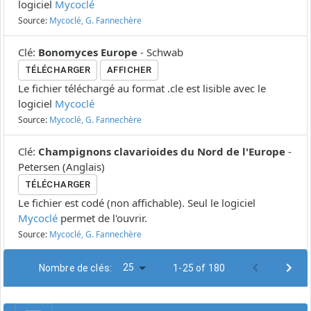
logiciel
Mycoclé
Source:
Mycoclé, G. Fannechère
Clé
:
Bonomyces Europe
-
Schwab
TÉLÉCHARGER
AFFICHER
Le fichier téléchargé au format .cle est lisible avec le
logiciel
Mycoclé
Source:
Mycoclé, G. Fannechère
Clé
:
Champignons clavarioides du Nord de l'Europe
-
Petersen
(
Anglais
)
TÉLÉCHARGER
Le fichier est codé (non affichable). Seul le logiciel
Mycoclé
permet de l'ouvrir.
Source:
Mycoclé, G. Fannechère
25
Nombre de clés:
1-25 of 180