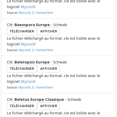
Le fichier téléchargé au format .cle est lisible avec le
logiciel
Mycoclé
Source:
Mycoclé, G. Fannechère
Clé
:
Baeospora Europe
-
Schwab
TÉLÉCHARGER
AFFICHER
Le fichier téléchargé au format .cle est lisible avec le
logiciel
Mycoclé
Source:
Mycoclé, G. Fannechère
Clé
:
Boletopsis Europe
-
Schwab
TÉLÉCHARGER
AFFICHER
Le fichier téléchargé au format .cle est lisible avec le
logiciel
Mycoclé
Source:
Mycoclé, G. Fannechère
Clé
:
Boletus Europe Classique
-
Schwab
TÉLÉCHARGER
AFFICHER
Le fichier téléchargé au format .cle est lisible avec le