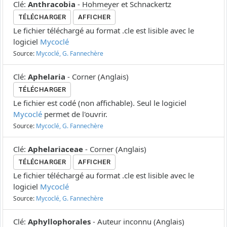
Clé
:
Anthracobia
-
Hohmeyer et Schnackertz
TÉLÉCHARGER
AFFICHER
Le fichier téléchargé au format .cle est lisible avec le
logiciel
Mycoclé
Source:
Mycoclé, G. Fannechère
Clé
:
Aphelaria
-
Corner
(
Anglais
)
TÉLÉCHARGER
Le fichier est codé (non affichable). Seul le logiciel
Mycoclé
permet de l'ouvrir.
Source:
Mycoclé, G. Fannechère
Clé
:
Aphelariaceae
-
Corner
(
Anglais
)
TÉLÉCHARGER
AFFICHER
Le fichier téléchargé au format .cle est lisible avec le
logiciel
Mycoclé
Source:
Mycoclé, G. Fannechère
Clé
:
Aphyllophorales
-
Auteur inconnu
(
Anglais
)