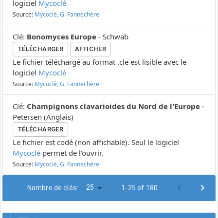
logiciel
Mycoclé
Source:
Mycoclé, G. Fannechère
Clé
:
Bonomyces Europe
-
Schwab
TÉLÉCHARGER
AFFICHER
Le fichier téléchargé au format .cle est lisible avec le
logiciel
Mycoclé
Source:
Mycoclé, G. Fannechère
Clé
:
Champignons clavarioides du Nord de l'Europe
-
Petersen
(
Anglais
)
TÉLÉCHARGER
Le fichier est codé (non affichable). Seul le logiciel
Mycoclé
permet de l'ouvrir.
Source:
Mycoclé, G. Fannechère
25
Nombre de clés:
1-25 of 180