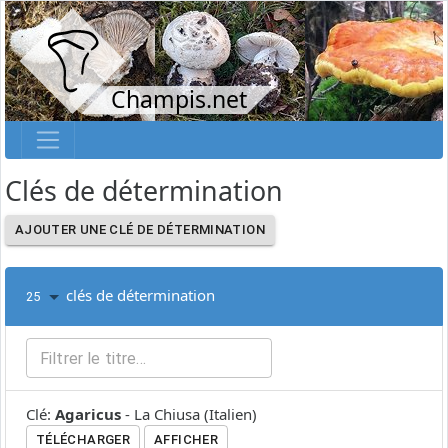
Champis.net
Clés de détermination
AJOUTER UNE CLÉ DE DÉTERMINATION
clés de détermination
25
Clé
:
Agaricus
-
La Chiusa
(
Italien
)
TÉLÉCHARGER
AFFICHER