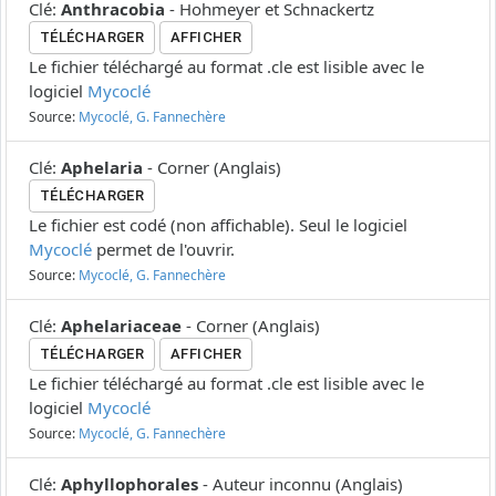
Clé
:
Anthracobia
-
Hohmeyer et Schnackertz
TÉLÉCHARGER
AFFICHER
Le fichier téléchargé au format .cle est lisible avec le
logiciel
Mycoclé
Source:
Mycoclé, G. Fannechère
Clé
:
Aphelaria
-
Corner
(
Anglais
)
TÉLÉCHARGER
Le fichier est codé (non affichable). Seul le logiciel
Mycoclé
permet de l'ouvrir.
Source:
Mycoclé, G. Fannechère
Clé
:
Aphelariaceae
-
Corner
(
Anglais
)
TÉLÉCHARGER
AFFICHER
Le fichier téléchargé au format .cle est lisible avec le
logiciel
Mycoclé
Source:
Mycoclé, G. Fannechère
Clé
:
Aphyllophorales
-
Auteur inconnu
(
Anglais
)