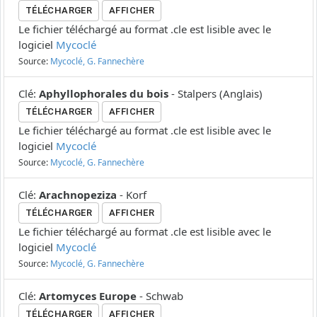
TÉLÉCHARGER
AFFICHER
Le fichier téléchargé au format .cle est lisible avec le
logiciel
Mycoclé
Source:
Mycoclé, G. Fannechère
Clé
:
Aphyllophorales du bois
-
Stalpers
(
Anglais
)
TÉLÉCHARGER
AFFICHER
Le fichier téléchargé au format .cle est lisible avec le
logiciel
Mycoclé
Source:
Mycoclé, G. Fannechère
Clé
:
Arachnopeziza
-
Korf
TÉLÉCHARGER
AFFICHER
Le fichier téléchargé au format .cle est lisible avec le
logiciel
Mycoclé
Source:
Mycoclé, G. Fannechère
Clé
:
Artomyces Europe
-
Schwab
TÉLÉCHARGER
AFFICHER