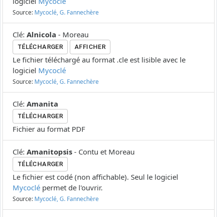
logiciel
Mycoclé
Source:
Mycoclé, G. Fannechère
Clé
:
Alnicola
-
Moreau
TÉLÉCHARGER
AFFICHER
Le fichier téléchargé au format .cle est lisible avec le
logiciel
Mycoclé
Source:
Mycoclé, G. Fannechère
Clé
:
Amanita
TÉLÉCHARGER
Fichier au format PDF
Clé
:
Amanitopsis
-
Contu et Moreau
TÉLÉCHARGER
Le fichier est codé (non affichable). Seul le logiciel
Mycoclé
permet de l'ouvrir.
Source:
Mycoclé, G. Fannechère