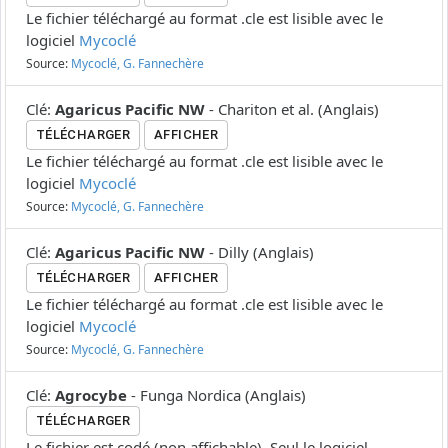
Le fichier téléchargé au format .cle est lisible avec le
logiciel
Mycoclé
Source:
Mycoclé, G. Fannechère
Clé
:
Agaricus Pacific NW
-
Chariton et al.
(
Anglais
)
TÉLÉCHARGER
AFFICHER
Le fichier téléchargé au format .cle est lisible avec le
logiciel
Mycoclé
Source:
Mycoclé, G. Fannechère
Clé
:
Agaricus Pacific NW
-
Dilly
(
Anglais
)
TÉLÉCHARGER
AFFICHER
Le fichier téléchargé au format .cle est lisible avec le
logiciel
Mycoclé
Source:
Mycoclé, G. Fannechère
Clé
:
Agrocybe
-
Funga Nordica
(
Anglais
)
TÉLÉCHARGER
Le fichier est codé (non affichable). Seul le logiciel