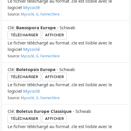
Le fichier téléchargé au format .cle est lisible avec le
logiciel
Mycoclé
Source:
Mycoclé, G. Fannechère
Clé
:
Baeospora Europe
-
Schwab
TÉLÉCHARGER
AFFICHER
Le fichier téléchargé au format .cle est lisible avec le
logiciel
Mycoclé
Source:
Mycoclé, G. Fannechère
Clé
:
Boletopsis Europe
-
Schwab
TÉLÉCHARGER
AFFICHER
Le fichier téléchargé au format .cle est lisible avec le
logiciel
Mycoclé
Source:
Mycoclé, G. Fannechère
Clé
:
Boletus Europe Classique
-
Schwab
TÉLÉCHARGER
AFFICHER
Le fichier téléchargé au format .cle est lisible avec le