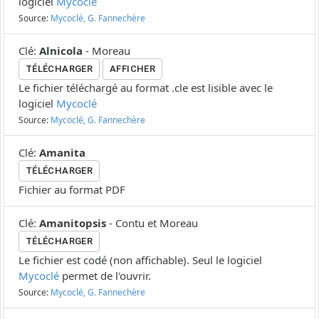
logiciel
Mycoclé
Source:
Mycoclé, G. Fannechère
Clé
:
Alnicola
-
Moreau
TÉLÉCHARGER
AFFICHER
Le fichier téléchargé au format .cle est lisible avec le
logiciel
Mycoclé
Source:
Mycoclé, G. Fannechère
Clé
:
Amanita
TÉLÉCHARGER
Fichier au format PDF
Clé
:
Amanitopsis
-
Contu et Moreau
TÉLÉCHARGER
Le fichier est codé (non affichable). Seul le logiciel
Mycoclé
permet de l'ouvrir.
Source:
Mycoclé, G. Fannechère