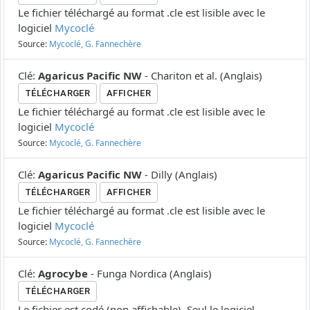
Le fichier téléchargé au format .cle est lisible avec le
logiciel
Mycoclé
Source:
Mycoclé, G. Fannechère
Clé
:
Agaricus Pacific NW
-
Chariton et al.
(
Anglais
)
TÉLÉCHARGER
AFFICHER
Le fichier téléchargé au format .cle est lisible avec le
logiciel
Mycoclé
Source:
Mycoclé, G. Fannechère
Clé
:
Agaricus Pacific NW
-
Dilly
(
Anglais
)
TÉLÉCHARGER
AFFICHER
Le fichier téléchargé au format .cle est lisible avec le
logiciel
Mycoclé
Source:
Mycoclé, G. Fannechère
Clé
:
Agrocybe
-
Funga Nordica
(
Anglais
)
TÉLÉCHARGER
Le fichier est codé (non affichable). Seul le logiciel