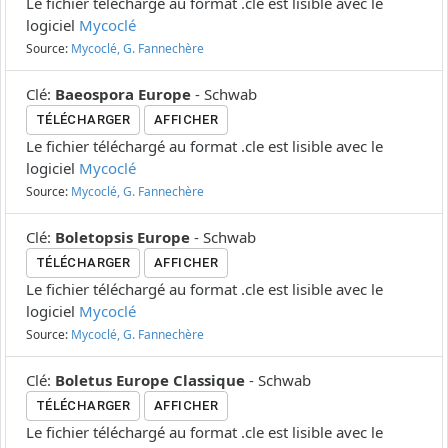
Le fichier téléchargé au format .cle est lisible avec le
logiciel
Mycoclé
Source:
Mycoclé, G. Fannechère
Clé
:
Baeospora Europe
-
Schwab
TÉLÉCHARGER
AFFICHER
Le fichier téléchargé au format .cle est lisible avec le
logiciel
Mycoclé
Source:
Mycoclé, G. Fannechère
Clé
:
Boletopsis Europe
-
Schwab
TÉLÉCHARGER
AFFICHER
Le fichier téléchargé au format .cle est lisible avec le
logiciel
Mycoclé
Source:
Mycoclé, G. Fannechère
Clé
:
Boletus Europe Classique
-
Schwab
TÉLÉCHARGER
AFFICHER
Le fichier téléchargé au format .cle est lisible avec le