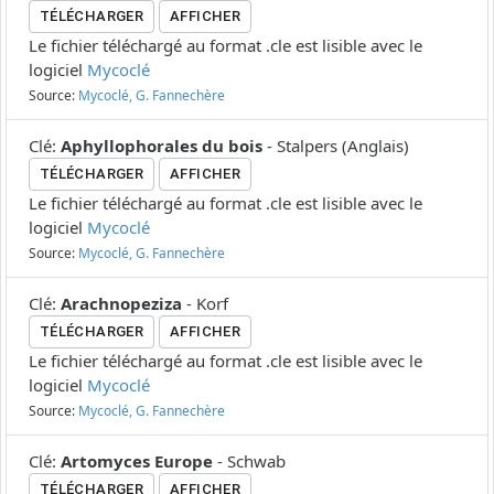
TÉLÉCHARGER
AFFICHER
Le fichier téléchargé au format .cle est lisible avec le
logiciel
Mycoclé
Source:
Mycoclé, G. Fannechère
Clé
:
Aphyllophorales du bois
-
Stalpers
(
Anglais
)
TÉLÉCHARGER
AFFICHER
Le fichier téléchargé au format .cle est lisible avec le
logiciel
Mycoclé
Source:
Mycoclé, G. Fannechère
Clé
:
Arachnopeziza
-
Korf
TÉLÉCHARGER
AFFICHER
Le fichier téléchargé au format .cle est lisible avec le
logiciel
Mycoclé
Source:
Mycoclé, G. Fannechère
Clé
:
Artomyces Europe
-
Schwab
TÉLÉCHARGER
AFFICHER