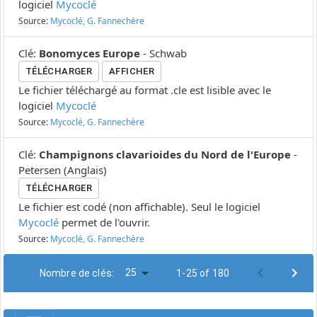
logiciel
Mycoclé
Source:
Mycoclé, G. Fannechère
Clé
:
Bonomyces Europe
-
Schwab
TÉLÉCHARGER
AFFICHER
Le fichier téléchargé au format .cle est lisible avec le
logiciel
Mycoclé
Source:
Mycoclé, G. Fannechère
Clé
:
Champignons clavarioides du Nord de l'Europe
-
Petersen
(
Anglais
)
TÉLÉCHARGER
Le fichier est codé (non affichable). Seul le logiciel
Mycoclé
permet de l'ouvrir.
Source:
Mycoclé, G. Fannechère
25
Nombre de clés:
1-25 of 180