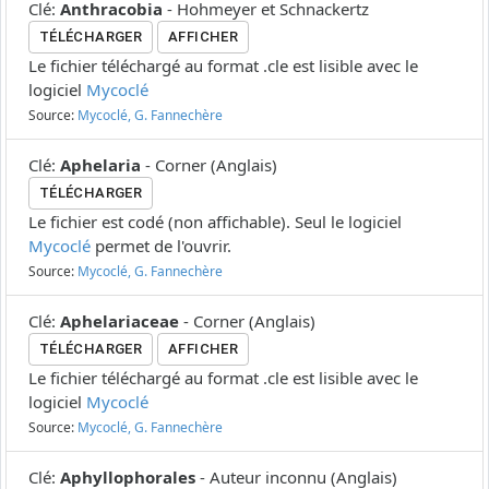
Clé
:
Anthracobia
-
Hohmeyer et Schnackertz
TÉLÉCHARGER
AFFICHER
Le fichier téléchargé au format .cle est lisible avec le
logiciel
Mycoclé
Source:
Mycoclé, G. Fannechère
Clé
:
Aphelaria
-
Corner
(
Anglais
)
TÉLÉCHARGER
Le fichier est codé (non affichable). Seul le logiciel
Mycoclé
permet de l'ouvrir.
Source:
Mycoclé, G. Fannechère
Clé
:
Aphelariaceae
-
Corner
(
Anglais
)
TÉLÉCHARGER
AFFICHER
Le fichier téléchargé au format .cle est lisible avec le
logiciel
Mycoclé
Source:
Mycoclé, G. Fannechère
Clé
:
Aphyllophorales
-
Auteur inconnu
(
Anglais
)