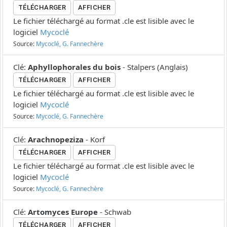
TÉLÉCHARGER
AFFICHER
Le fichier téléchargé au format .cle est lisible avec le
logiciel
Mycoclé
Source:
Mycoclé, G. Fannechère
Clé
:
Aphyllophorales du bois
-
Stalpers
(
Anglais
)
TÉLÉCHARGER
AFFICHER
Le fichier téléchargé au format .cle est lisible avec le
logiciel
Mycoclé
Source:
Mycoclé, G. Fannechère
Clé
:
Arachnopeziza
-
Korf
TÉLÉCHARGER
AFFICHER
Le fichier téléchargé au format .cle est lisible avec le
logiciel
Mycoclé
Source:
Mycoclé, G. Fannechère
Clé
:
Artomyces Europe
-
Schwab
TÉLÉCHARGER
AFFICHER