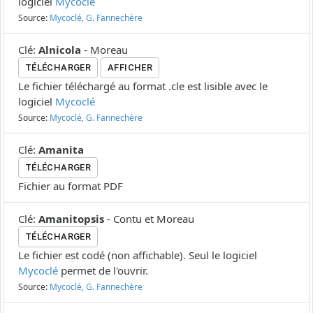
logiciel
Mycoclé
Source:
Mycoclé, G. Fannechère
Clé
:
Alnicola
-
Moreau
TÉLÉCHARGER
AFFICHER
Le fichier téléchargé au format .cle est lisible avec le
logiciel
Mycoclé
Source:
Mycoclé, G. Fannechère
Clé
:
Amanita
TÉLÉCHARGER
Fichier au format PDF
Clé
:
Amanitopsis
-
Contu et Moreau
TÉLÉCHARGER
Le fichier est codé (non affichable). Seul le logiciel
Mycoclé
permet de l'ouvrir.
Source:
Mycoclé, G. Fannechère