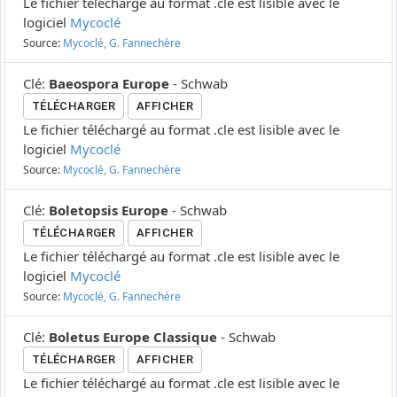
Le fichier téléchargé au format .cle est lisible avec le
logiciel
Mycoclé
Source:
Mycoclé, G. Fannechère
Clé
:
Baeospora Europe
-
Schwab
TÉLÉCHARGER
AFFICHER
Le fichier téléchargé au format .cle est lisible avec le
logiciel
Mycoclé
Source:
Mycoclé, G. Fannechère
Clé
:
Boletopsis Europe
-
Schwab
TÉLÉCHARGER
AFFICHER
Le fichier téléchargé au format .cle est lisible avec le
logiciel
Mycoclé
Source:
Mycoclé, G. Fannechère
Clé
:
Boletus Europe Classique
-
Schwab
TÉLÉCHARGER
AFFICHER
Le fichier téléchargé au format .cle est lisible avec le