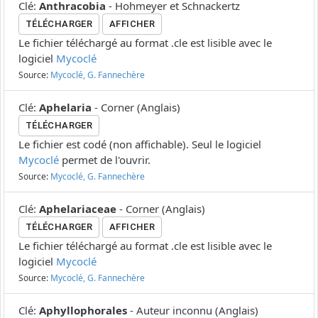
Clé
:
Anthracobia
-
Hohmeyer et Schnackertz
TÉLÉCHARGER
AFFICHER
Le fichier téléchargé au format .cle est lisible avec le
logiciel
Mycoclé
Source:
Mycoclé, G. Fannechère
Clé
:
Aphelaria
-
Corner
(
Anglais
)
TÉLÉCHARGER
Le fichier est codé (non affichable). Seul le logiciel
Mycoclé
permet de l'ouvrir.
Source:
Mycoclé, G. Fannechère
Clé
:
Aphelariaceae
-
Corner
(
Anglais
)
TÉLÉCHARGER
AFFICHER
Le fichier téléchargé au format .cle est lisible avec le
logiciel
Mycoclé
Source:
Mycoclé, G. Fannechère
Clé
:
Aphyllophorales
-
Auteur inconnu
(
Anglais
)