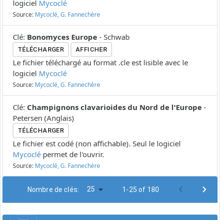
logiciel
Mycoclé
Source:
Mycoclé, G. Fannechère
Clé
:
Bonomyces Europe
-
Schwab
TÉLÉCHARGER
AFFICHER
Le fichier téléchargé au format .cle est lisible avec le
logiciel
Mycoclé
Source:
Mycoclé, G. Fannechère
Clé
:
Champignons clavarioides du Nord de l'Europe
-
Petersen
(
Anglais
)
TÉLÉCHARGER
Le fichier est codé (non affichable). Seul le logiciel
Mycoclé
permet de l'ouvrir.
Source:
Mycoclé, G. Fannechère
25
Nombre de clés:
1-25 of 180