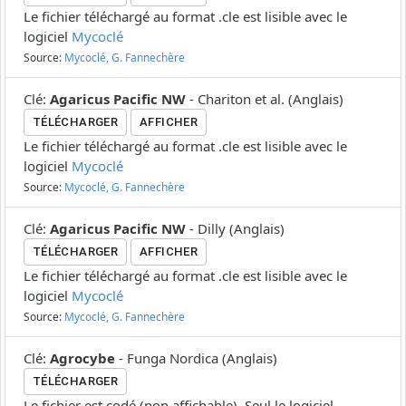
Le fichier téléchargé au format .cle est lisible avec le
logiciel
Mycoclé
Source:
Mycoclé, G. Fannechère
Clé
:
Agaricus Pacific NW
-
Chariton et al.
(
Anglais
)
TÉLÉCHARGER
AFFICHER
Le fichier téléchargé au format .cle est lisible avec le
logiciel
Mycoclé
Source:
Mycoclé, G. Fannechère
Clé
:
Agaricus Pacific NW
-
Dilly
(
Anglais
)
TÉLÉCHARGER
AFFICHER
Le fichier téléchargé au format .cle est lisible avec le
logiciel
Mycoclé
Source:
Mycoclé, G. Fannechère
Clé
:
Agrocybe
-
Funga Nordica
(
Anglais
)
TÉLÉCHARGER
Le fichier est codé (non affichable). Seul le logiciel