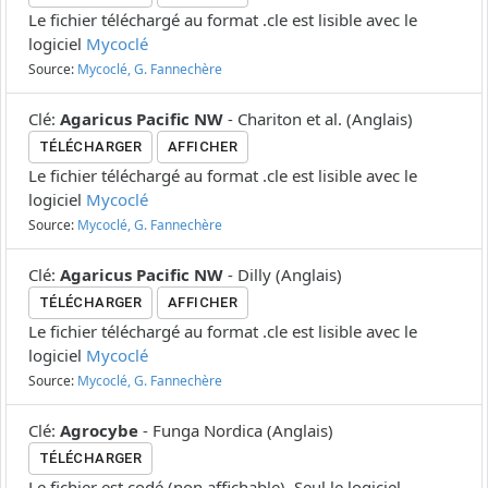
Le fichier téléchargé au format .cle est lisible avec le
logiciel
Mycoclé
Source:
Mycoclé, G. Fannechère
Clé
:
Agaricus Pacific NW
-
Chariton et al.
(
Anglais
)
TÉLÉCHARGER
AFFICHER
Le fichier téléchargé au format .cle est lisible avec le
logiciel
Mycoclé
Source:
Mycoclé, G. Fannechère
Clé
:
Agaricus Pacific NW
-
Dilly
(
Anglais
)
TÉLÉCHARGER
AFFICHER
Le fichier téléchargé au format .cle est lisible avec le
logiciel
Mycoclé
Source:
Mycoclé, G. Fannechère
Clé
:
Agrocybe
-
Funga Nordica
(
Anglais
)
TÉLÉCHARGER
Le fichier est codé (non affichable). Seul le logiciel