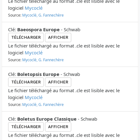
Le fichier téléchargé au format .cle est lisible avec le
logiciel
Mycoclé
Source:
Mycoclé, G. Fannechère
Clé
:
Baeospora Europe
-
Schwab
TÉLÉCHARGER
AFFICHER
Le fichier téléchargé au format .cle est lisible avec le
logiciel
Mycoclé
Source:
Mycoclé, G. Fannechère
Clé
:
Boletopsis Europe
-
Schwab
TÉLÉCHARGER
AFFICHER
Le fichier téléchargé au format .cle est lisible avec le
logiciel
Mycoclé
Source:
Mycoclé, G. Fannechère
Clé
:
Boletus Europe Classique
-
Schwab
TÉLÉCHARGER
AFFICHER
Le fichier téléchargé au format .cle est lisible avec le