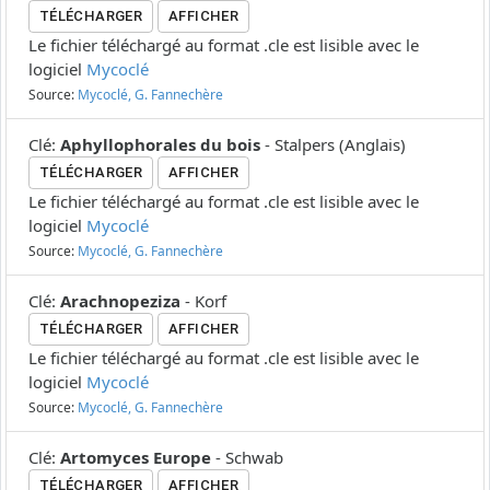
TÉLÉCHARGER
AFFICHER
Le fichier téléchargé au format .cle est lisible avec le
logiciel
Mycoclé
Source:
Mycoclé, G. Fannechère
Clé
:
Aphyllophorales du bois
-
Stalpers
(
Anglais
)
TÉLÉCHARGER
AFFICHER
Le fichier téléchargé au format .cle est lisible avec le
logiciel
Mycoclé
Source:
Mycoclé, G. Fannechère
Clé
:
Arachnopeziza
-
Korf
TÉLÉCHARGER
AFFICHER
Le fichier téléchargé au format .cle est lisible avec le
logiciel
Mycoclé
Source:
Mycoclé, G. Fannechère
Clé
:
Artomyces Europe
-
Schwab
TÉLÉCHARGER
AFFICHER