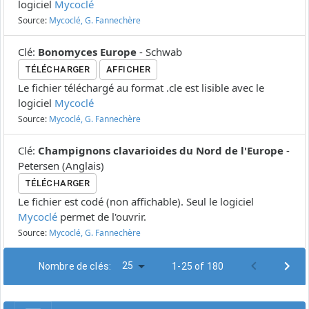
logiciel
Mycoclé
Source:
Mycoclé, G. Fannechère
Clé
:
Bonomyces Europe
-
Schwab
TÉLÉCHARGER
AFFICHER
Le fichier téléchargé au format .cle est lisible avec le
logiciel
Mycoclé
Source:
Mycoclé, G. Fannechère
Clé
:
Champignons clavarioides du Nord de l'Europe
-
Petersen
(
Anglais
)
TÉLÉCHARGER
Le fichier est codé (non affichable). Seul le logiciel
Mycoclé
permet de l'ouvrir.
Source:
Mycoclé, G. Fannechère
25
Nombre de clés:
1-25 of 180