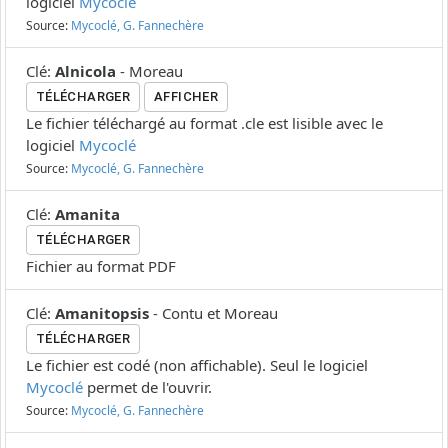
logiciel
Mycoclé
Source:
Mycoclé, G. Fannechère
Clé
:
Alnicola
-
Moreau
TÉLÉCHARGER
AFFICHER
Le fichier téléchargé au format .cle est lisible avec le
logiciel
Mycoclé
Source:
Mycoclé, G. Fannechère
Clé
:
Amanita
TÉLÉCHARGER
Fichier au format PDF
Clé
:
Amanitopsis
-
Contu et Moreau
TÉLÉCHARGER
Le fichier est codé (non affichable). Seul le logiciel
Mycoclé
permet de l'ouvrir.
Source:
Mycoclé, G. Fannechère