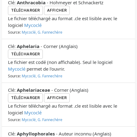
Clé
:
Anthracobia
-
Hohmeyer et Schnackertz
TÉLÉCHARGER
AFFICHER
Le fichier téléchargé au format .cle est lisible avec le
logiciel
Mycoclé
Source:
Mycoclé, G. Fannechère
Clé
:
Aphelaria
-
Corner
(
Anglais
)
TÉLÉCHARGER
Le fichier est codé (non affichable). Seul le logiciel
Mycoclé
permet de l'ouvrir.
Source:
Mycoclé, G. Fannechère
Clé
:
Aphelariaceae
-
Corner
(
Anglais
)
TÉLÉCHARGER
AFFICHER
Le fichier téléchargé au format .cle est lisible avec le
logiciel
Mycoclé
Source:
Mycoclé, G. Fannechère
Clé
:
Aphyllophorales
-
Auteur inconnu
(
Anglais
)