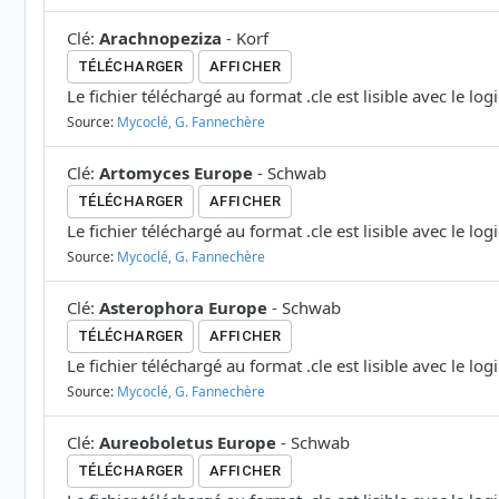
Clé
:
Arachnopeziza
-
Korf
TÉLÉCHARGER
AFFICHER
Le fichier téléchargé au format .cle est lisible avec le log
Source:
Mycoclé, G. Fannechère
Clé
:
Artomyces Europe
-
Schwab
TÉLÉCHARGER
AFFICHER
Le fichier téléchargé au format .cle est lisible avec le log
Source:
Mycoclé, G. Fannechère
Clé
:
Asterophora Europe
-
Schwab
TÉLÉCHARGER
AFFICHER
Le fichier téléchargé au format .cle est lisible avec le log
Source:
Mycoclé, G. Fannechère
Clé
:
Aureoboletus Europe
-
Schwab
TÉLÉCHARGER
AFFICHER