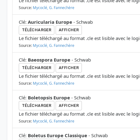
Le fichier téléchargé au format .cle est lisible avec le log
Source:
Mycoclé, G. Fannechère
Clé
:
Auricularia Europe
-
Schwab
TÉLÉCHARGER
AFFICHER
Le fichier téléchargé au format .cle est lisible avec le log
Source:
Mycoclé, G. Fannechère
Clé
:
Baeospora Europe
-
Schwab
TÉLÉCHARGER
AFFICHER
Le fichier téléchargé au format .cle est lisible avec le log
Source:
Mycoclé, G. Fannechère
Clé
:
Boletopsis Europe
-
Schwab
TÉLÉCHARGER
AFFICHER
Le fichier téléchargé au format .cle est lisible avec le log
Source:
Mycoclé, G. Fannechère
Clé
:
Boletus Europe Classique
-
Schwab