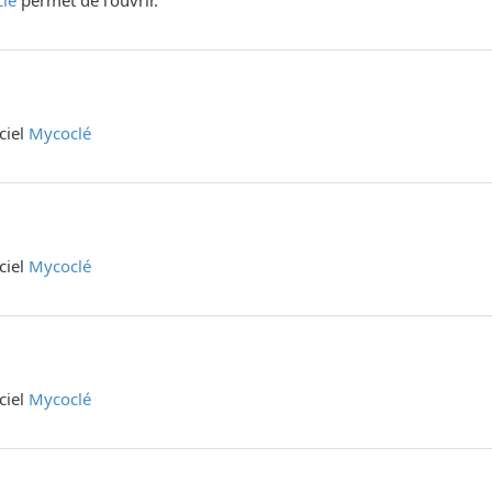
lé
permet de l'ouvrir.
iciel
Mycoclé
iciel
Mycoclé
iciel
Mycoclé