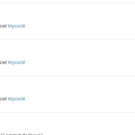
iciel
Mycoclé
iciel
Mycoclé
iciel
Mycoclé