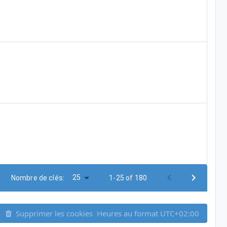
25
Nombre de clés:
1-25 of 180
Supprimer les cookies
Heures au format
UTC+02:00