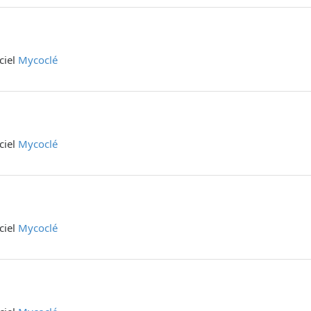
iciel
Mycoclé
iciel
Mycoclé
iciel
Mycoclé