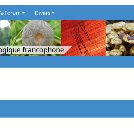
Forum
Divers
logique francophone