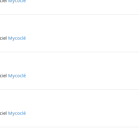
iciel
Mycoclé
iciel
Mycoclé
iciel
Mycoclé
iciel
Mycoclé