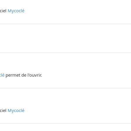
iciel
Mycoclé
lé
permet de l'ouvrir.
iciel
Mycoclé