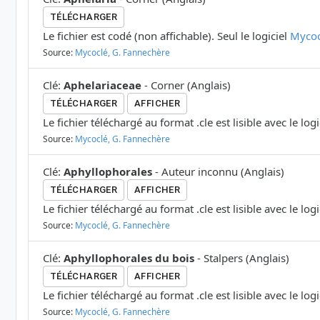
TÉLÉCHARGER
Le fichier est codé (non affichable). Seul le logiciel
Mycoc
Source:
Mycoclé, G. Fannechère
Clé
:
Aphelariaceae
-
Corner
(
Anglais
)
TÉLÉCHARGER
AFFICHER
Le fichier téléchargé au format .cle est lisible avec le log
Source:
Mycoclé, G. Fannechère
Clé
:
Aphyllophorales
-
Auteur inconnu
(
Anglais
)
TÉLÉCHARGER
AFFICHER
Le fichier téléchargé au format .cle est lisible avec le log
Source:
Mycoclé, G. Fannechère
Clé
:
Aphyllophorales du bois
-
Stalpers
(
Anglais
)
TÉLÉCHARGER
AFFICHER
Le fichier téléchargé au format .cle est lisible avec le log
Source:
Mycoclé, G. Fannechère