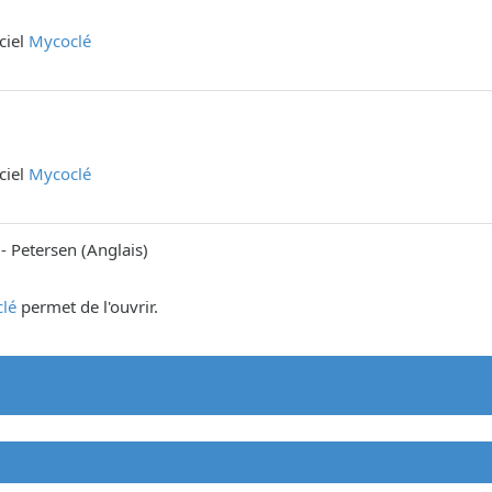
iciel
Mycoclé
iciel
Mycoclé
-
Petersen
(
Anglais
)
lé
permet de l'ouvrir.