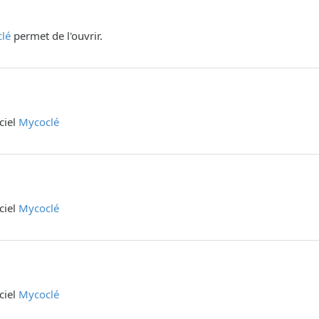
lé
permet de l'ouvrir.
iciel
Mycoclé
iciel
Mycoclé
iciel
Mycoclé