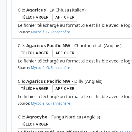
Clé
:
Agaricus
-
La Chiusa
(
Italien
)
TÉLÉCHARGER
AFFICHER
Le fichier téléchargé au format .cle est lisible avec le log
Source:
Mycoclé, G. Fannechère
Clé
:
Agaricus Pacific NW
-
Chariton et al.
(
Anglais
)
TÉLÉCHARGER
AFFICHER
Le fichier téléchargé au format .cle est lisible avec le log
Source:
Mycoclé, G. Fannechère
Clé
:
Agaricus Pacific NW
-
Dilly
(
Anglais
)
TÉLÉCHARGER
AFFICHER
Le fichier téléchargé au format .cle est lisible avec le log
Source:
Mycoclé, G. Fannechère
Clé
:
Agrocybe
-
Funga Nordica
(
Anglais
)
TÉLÉCHARGER