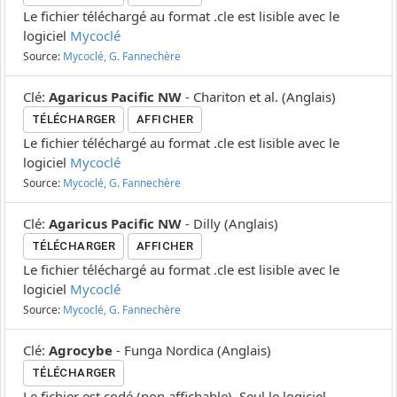
Le fichier téléchargé au format .cle est lisible avec le
logiciel
Mycoclé
Source:
Mycoclé, G. Fannechère
Clé
:
Agaricus Pacific NW
-
Chariton et al.
(
Anglais
)
TÉLÉCHARGER
AFFICHER
Le fichier téléchargé au format .cle est lisible avec le
logiciel
Mycoclé
Source:
Mycoclé, G. Fannechère
Clé
:
Agaricus Pacific NW
-
Dilly
(
Anglais
)
TÉLÉCHARGER
AFFICHER
Le fichier téléchargé au format .cle est lisible avec le
logiciel
Mycoclé
Source:
Mycoclé, G. Fannechère
Clé
:
Agrocybe
-
Funga Nordica
(
Anglais
)
TÉLÉCHARGER
Le fichier est codé (non affichable). Seul le logiciel