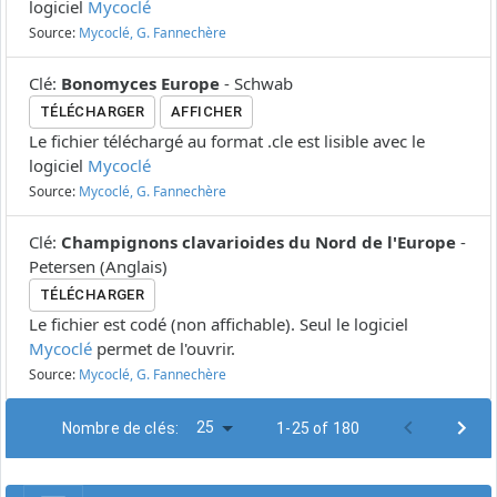
logiciel
Mycoclé
Source:
Mycoclé, G. Fannechère
Clé
:
Bonomyces Europe
-
Schwab
TÉLÉCHARGER
AFFICHER
Le fichier téléchargé au format .cle est lisible avec le
logiciel
Mycoclé
Source:
Mycoclé, G. Fannechère
Clé
:
Champignons clavarioides du Nord de l'Europe
-
Petersen
(
Anglais
)
TÉLÉCHARGER
Le fichier est codé (non affichable). Seul le logiciel
Mycoclé
permet de l'ouvrir.
Source:
Mycoclé, G. Fannechère
25
Nombre de clés:
1-25 of 180