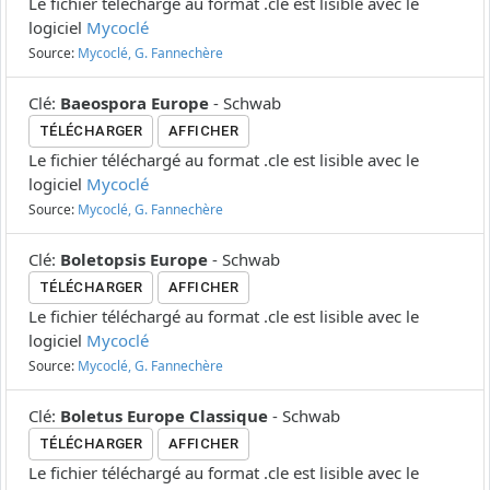
Le fichier téléchargé au format .cle est lisible avec le
logiciel
Mycoclé
Source:
Mycoclé, G. Fannechère
Clé
:
Baeospora Europe
-
Schwab
TÉLÉCHARGER
AFFICHER
Le fichier téléchargé au format .cle est lisible avec le
logiciel
Mycoclé
Source:
Mycoclé, G. Fannechère
Clé
:
Boletopsis Europe
-
Schwab
TÉLÉCHARGER
AFFICHER
Le fichier téléchargé au format .cle est lisible avec le
logiciel
Mycoclé
Source:
Mycoclé, G. Fannechère
Clé
:
Boletus Europe Classique
-
Schwab
TÉLÉCHARGER
AFFICHER
Le fichier téléchargé au format .cle est lisible avec le