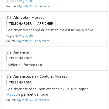
logiciel
Mycoclé
Source:
Mycoclé, G. Fannechère
Clé
:
Alnicola
-
Moreau
TÉLÉCHARGER
AFFICHER
Le fichier téléchargé au format .cle est lisible avec le
logiciel
Mycoclé
Source:
Mycoclé, G. Fannechère
Clé
:
Amanita
TÉLÉCHARGER
Fichier au format PDF
Clé
:
Amanitopsis
-
Contu et Moreau
TÉLÉCHARGER
Le fichier est codé (non affichable). Seul le logiciel
Mycoclé
permet de l'ouvrir.
Source:
Mycoclé, G. Fannechère