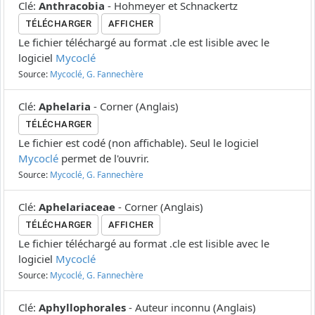
Clé
:
Anthracobia
-
Hohmeyer et Schnackertz
TÉLÉCHARGER
AFFICHER
Le fichier téléchargé au format .cle est lisible avec le
logiciel
Mycoclé
Source:
Mycoclé, G. Fannechère
Clé
:
Aphelaria
-
Corner
(
Anglais
)
TÉLÉCHARGER
Le fichier est codé (non affichable). Seul le logiciel
Mycoclé
permet de l'ouvrir.
Source:
Mycoclé, G. Fannechère
Clé
:
Aphelariaceae
-
Corner
(
Anglais
)
TÉLÉCHARGER
AFFICHER
Le fichier téléchargé au format .cle est lisible avec le
logiciel
Mycoclé
Source:
Mycoclé, G. Fannechère
Clé
:
Aphyllophorales
-
Auteur inconnu
(
Anglais
)