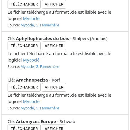
TÉLÉCHARGER
AFFICHER
Le fichier téléchargé au format .cle est lisible avec le
logiciel
Mycoclé
Source:
Mycoclé, G. Fannechère
Clé
:
Aphyllophorales du bois
-
Stalpers
(
Anglais
)
TÉLÉCHARGER
AFFICHER
Le fichier téléchargé au format .cle est lisible avec le
logiciel
Mycoclé
Source:
Mycoclé, G. Fannechère
Clé
:
Arachnopeziza
-
Korf
TÉLÉCHARGER
AFFICHER
Le fichier téléchargé au format .cle est lisible avec le
logiciel
Mycoclé
Source:
Mycoclé, G. Fannechère
Clé
:
Artomyces Europe
-
Schwab
TÉLÉCHARGER
AFFICHER