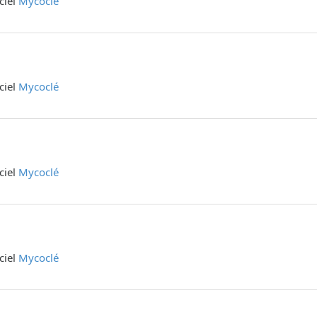
iciel
Mycoclé
iciel
Mycoclé
iciel
Mycoclé
iciel
Mycoclé