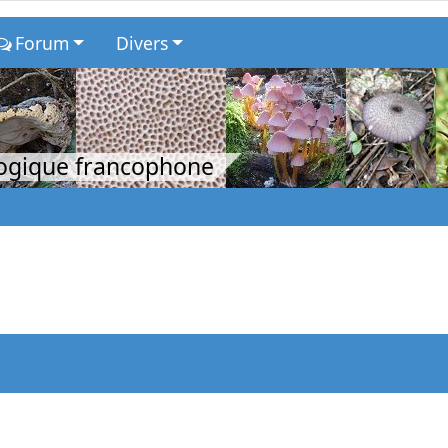
Forum
Divers
logique francophone