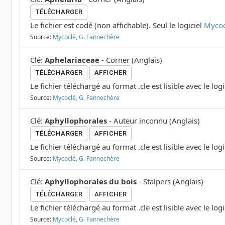
TÉLÉCHARGER
Le fichier est codé (non affichable). Seul le logiciel
Mycoc
Source:
Mycoclé, G. Fannechère
Clé
:
Aphelariaceae
-
Corner
(
Anglais
)
TÉLÉCHARGER
AFFICHER
Le fichier téléchargé au format .cle est lisible avec le log
Source:
Mycoclé, G. Fannechère
Clé
:
Aphyllophorales
-
Auteur inconnu
(
Anglais
)
TÉLÉCHARGER
AFFICHER
Le fichier téléchargé au format .cle est lisible avec le log
Source:
Mycoclé, G. Fannechère
Clé
:
Aphyllophorales du bois
-
Stalpers
(
Anglais
)
TÉLÉCHARGER
AFFICHER
Le fichier téléchargé au format .cle est lisible avec le log
Source:
Mycoclé, G. Fannechère