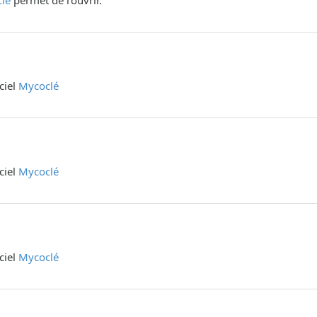
lé
permet de l'ouvrir.
iciel
Mycoclé
iciel
Mycoclé
iciel
Mycoclé