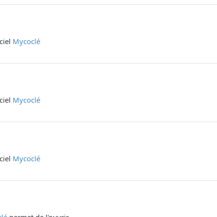
iciel
Mycoclé
iciel
Mycoclé
iciel
Mycoclé