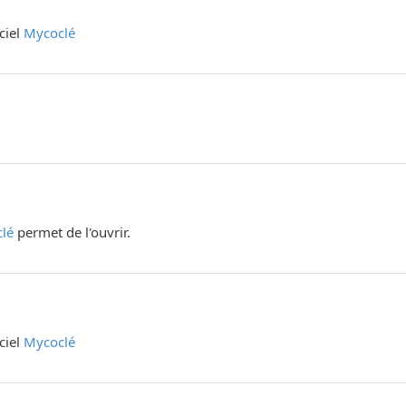
iciel
Mycoclé
lé
permet de l'ouvrir.
iciel
Mycoclé