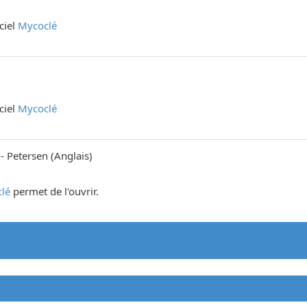
iciel
Mycoclé
iciel
Mycoclé
-
Petersen
(
Anglais
)
lé
permet de l'ouvrir.