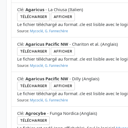
Clé
:
Agaricus
-
La Chiusa
(
Italien
)
TÉLÉCHARGER
AFFICHER
Le fichier téléchargé au format .cle est lisible avec le log
Source:
Mycoclé, G. Fannechère
Clé
:
Agaricus Pacific NW
-
Chariton et al.
(
Anglais
)
TÉLÉCHARGER
AFFICHER
Le fichier téléchargé au format .cle est lisible avec le log
Source:
Mycoclé, G. Fannechère
Clé
:
Agaricus Pacific NW
-
Dilly
(
Anglais
)
TÉLÉCHARGER
AFFICHER
Le fichier téléchargé au format .cle est lisible avec le log
Source:
Mycoclé, G. Fannechère
Clé
:
Agrocybe
-
Funga Nordica
(
Anglais
)
TÉLÉCHARGER