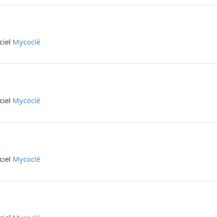
iciel
Mycoclé
iciel
Mycoclé
iciel
Mycoclé