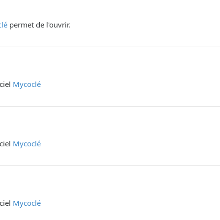
lé
permet de l'ouvrir.
iciel
Mycoclé
iciel
Mycoclé
iciel
Mycoclé