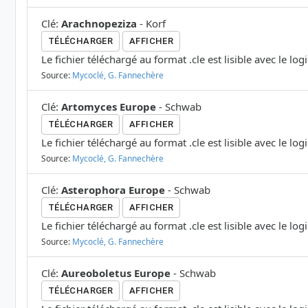
Clé
:
Arachnopeziza
-
Korf
TÉLÉCHARGER
AFFICHER
Le fichier téléchargé au format .cle est lisible avec le log
Source:
Mycoclé, G. Fannechère
Clé
:
Artomyces Europe
-
Schwab
TÉLÉCHARGER
AFFICHER
Le fichier téléchargé au format .cle est lisible avec le log
Source:
Mycoclé, G. Fannechère
Clé
:
Asterophora Europe
-
Schwab
TÉLÉCHARGER
AFFICHER
Le fichier téléchargé au format .cle est lisible avec le log
Source:
Mycoclé, G. Fannechère
Clé
:
Aureoboletus Europe
-
Schwab
TÉLÉCHARGER
AFFICHER