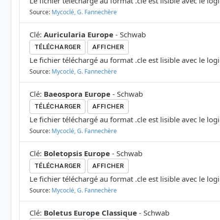
Le fichier téléchargé au format .cle est lisible avec le log
Source:
Mycoclé, G. Fannechère
Clé
:
Auricularia Europe
-
Schwab
TÉLÉCHARGER
AFFICHER
Le fichier téléchargé au format .cle est lisible avec le log
Source:
Mycoclé, G. Fannechère
Clé
:
Baeospora Europe
-
Schwab
TÉLÉCHARGER
AFFICHER
Le fichier téléchargé au format .cle est lisible avec le log
Source:
Mycoclé, G. Fannechère
Clé
:
Boletopsis Europe
-
Schwab
TÉLÉCHARGER
AFFICHER
Le fichier téléchargé au format .cle est lisible avec le log
Source:
Mycoclé, G. Fannechère
Clé
:
Boletus Europe Classique
-
Schwab