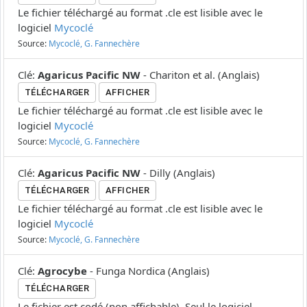
Le fichier téléchargé au format .cle est lisible avec le
logiciel
Mycoclé
Source:
Mycoclé, G. Fannechère
Clé
:
Agaricus Pacific NW
-
Chariton et al.
(
Anglais
)
TÉLÉCHARGER
AFFICHER
Le fichier téléchargé au format .cle est lisible avec le
logiciel
Mycoclé
Source:
Mycoclé, G. Fannechère
Clé
:
Agaricus Pacific NW
-
Dilly
(
Anglais
)
TÉLÉCHARGER
AFFICHER
Le fichier téléchargé au format .cle est lisible avec le
logiciel
Mycoclé
Source:
Mycoclé, G. Fannechère
Clé
:
Agrocybe
-
Funga Nordica
(
Anglais
)
TÉLÉCHARGER
Le fichier est codé (non affichable). Seul le logiciel