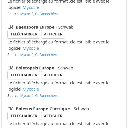
Le fichier téléchargé au format .cle est lisible avec le
logiciel
Mycoclé
Source:
Mycoclé, G. Fannechère
Clé
:
Baeospora Europe
-
Schwab
TÉLÉCHARGER
AFFICHER
Le fichier téléchargé au format .cle est lisible avec le
logiciel
Mycoclé
Source:
Mycoclé, G. Fannechère
Clé
:
Boletopsis Europe
-
Schwab
TÉLÉCHARGER
AFFICHER
Le fichier téléchargé au format .cle est lisible avec le
logiciel
Mycoclé
Source:
Mycoclé, G. Fannechère
Clé
:
Boletus Europe Classique
-
Schwab
TÉLÉCHARGER
AFFICHER
Le fichier téléchargé au format .cle est lisible avec le