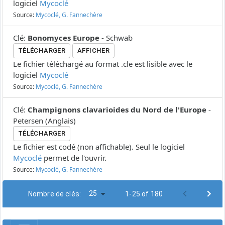
logiciel
Mycoclé
Source:
Mycoclé, G. Fannechère
Clé
:
Bonomyces Europe
-
Schwab
TÉLÉCHARGER
AFFICHER
Le fichier téléchargé au format .cle est lisible avec le
logiciel
Mycoclé
Source:
Mycoclé, G. Fannechère
Clé
:
Champignons clavarioides du Nord de l'Europe
-
Petersen
(
Anglais
)
TÉLÉCHARGER
Le fichier est codé (non affichable). Seul le logiciel
Mycoclé
permet de l'ouvrir.
Source:
Mycoclé, G. Fannechère
25
Nombre de clés:
1-25 of 180