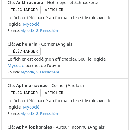
Clé
:
Anthracobia
-
Hohmeyer et Schnackertz
TÉLÉCHARGER
AFFICHER
Le fichier téléchargé au format .cle est lisible avec le
logiciel
Mycoclé
Source:
Mycoclé, G. Fannechère
Clé
:
Aphelaria
-
Corner
(
Anglais
)
TÉLÉCHARGER
Le fichier est codé (non affichable). Seul le logiciel
Mycoclé
permet de l'ouvrir.
Source:
Mycoclé, G. Fannechère
Clé
:
Aphelariaceae
-
Corner
(
Anglais
)
TÉLÉCHARGER
AFFICHER
Le fichier téléchargé au format .cle est lisible avec le
logiciel
Mycoclé
Source:
Mycoclé, G. Fannechère
Clé
:
Aphyllophorales
-
Auteur inconnu
(
Anglais
)