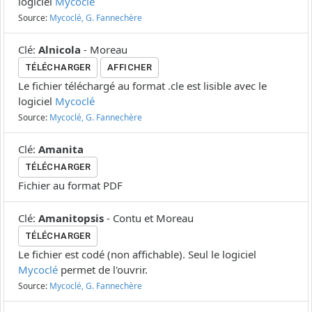
logiciel
Mycoclé
Source:
Mycoclé, G. Fannechère
Clé
:
Alnicola
-
Moreau
TÉLÉCHARGER
AFFICHER
Le fichier téléchargé au format .cle est lisible avec le
logiciel
Mycoclé
Source:
Mycoclé, G. Fannechère
Clé
:
Amanita
TÉLÉCHARGER
Fichier au format PDF
Clé
:
Amanitopsis
-
Contu et Moreau
TÉLÉCHARGER
Le fichier est codé (non affichable). Seul le logiciel
Mycoclé
permet de l'ouvrir.
Source:
Mycoclé, G. Fannechère