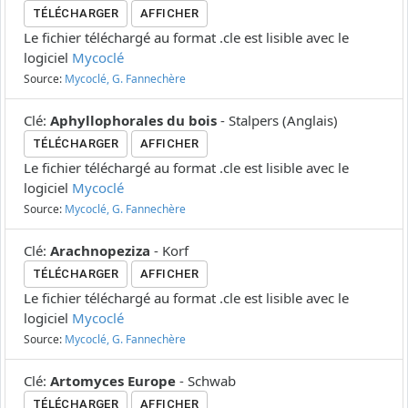
TÉLÉCHARGER
AFFICHER
Le fichier téléchargé au format .cle est lisible avec le
logiciel
Mycoclé
Source:
Mycoclé, G. Fannechère
Clé
:
Aphyllophorales du bois
-
Stalpers
(
Anglais
)
TÉLÉCHARGER
AFFICHER
Le fichier téléchargé au format .cle est lisible avec le
logiciel
Mycoclé
Source:
Mycoclé, G. Fannechère
Clé
:
Arachnopeziza
-
Korf
TÉLÉCHARGER
AFFICHER
Le fichier téléchargé au format .cle est lisible avec le
logiciel
Mycoclé
Source:
Mycoclé, G. Fannechère
Clé
:
Artomyces Europe
-
Schwab
TÉLÉCHARGER
AFFICHER