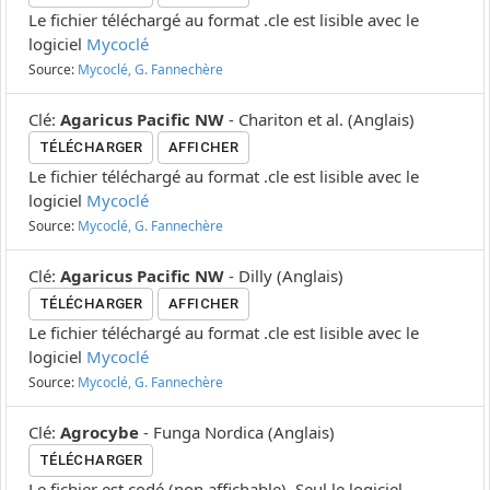
Le fichier téléchargé au format .cle est lisible avec le
logiciel
Mycoclé
Source:
Mycoclé, G. Fannechère
Clé
:
Agaricus Pacific NW
-
Chariton et al.
(
Anglais
)
TÉLÉCHARGER
AFFICHER
Le fichier téléchargé au format .cle est lisible avec le
logiciel
Mycoclé
Source:
Mycoclé, G. Fannechère
Clé
:
Agaricus Pacific NW
-
Dilly
(
Anglais
)
TÉLÉCHARGER
AFFICHER
Le fichier téléchargé au format .cle est lisible avec le
logiciel
Mycoclé
Source:
Mycoclé, G. Fannechère
Clé
:
Agrocybe
-
Funga Nordica
(
Anglais
)
TÉLÉCHARGER
Le fichier est codé (non affichable). Seul le logiciel