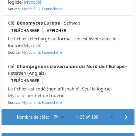
logiciel
Mycoclé
Source:
Mycoclé, G. Fannechère
Clé
:
Bonomyces Europe
-
Schwab
TÉLÉCHARGER
AFFICHER
Le fichier téléchargé au format .cle est lisible avec le
logiciel
Mycoclé
Source:
Mycoclé, G. Fannechère
Clé
:
Champignons clavarioides du Nord de l'Europe
-
Petersen
(
Anglais
)
TÉLÉCHARGER
Le fichier est codé (non affichable). Seul le logiciel
Mycoclé
permet de l'ouvrir.
Source:
Mycoclé, G. Fannechère
25
Nombre de clés:
1-25 of 180