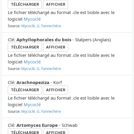
TÉLÉCHARGER
AFFICHER
Le fichier téléchargé au format .cle est lisible avec le
logiciel
Mycoclé
Source:
Mycoclé, G. Fannechère
Clé
:
Aphyllophorales du bois
-
Stalpers
(
Anglais
)
TÉLÉCHARGER
AFFICHER
Le fichier téléchargé au format .cle est lisible avec le
logiciel
Mycoclé
Source:
Mycoclé, G. Fannechère
Clé
:
Arachnopeziza
-
Korf
TÉLÉCHARGER
AFFICHER
Le fichier téléchargé au format .cle est lisible avec le
logiciel
Mycoclé
Source:
Mycoclé, G. Fannechère
Clé
:
Artomyces Europe
-
Schwab
TÉLÉCHARGER
AFFICHER