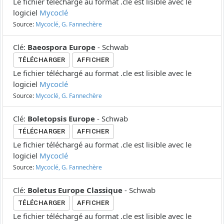
Le fichier téléchargé au format .cle est lisible avec le
logiciel
Mycoclé
Source:
Mycoclé, G. Fannechère
Clé
:
Baeospora Europe
-
Schwab
TÉLÉCHARGER
AFFICHER
Le fichier téléchargé au format .cle est lisible avec le
logiciel
Mycoclé
Source:
Mycoclé, G. Fannechère
Clé
:
Boletopsis Europe
-
Schwab
TÉLÉCHARGER
AFFICHER
Le fichier téléchargé au format .cle est lisible avec le
logiciel
Mycoclé
Source:
Mycoclé, G. Fannechère
Clé
:
Boletus Europe Classique
-
Schwab
TÉLÉCHARGER
AFFICHER
Le fichier téléchargé au format .cle est lisible avec le