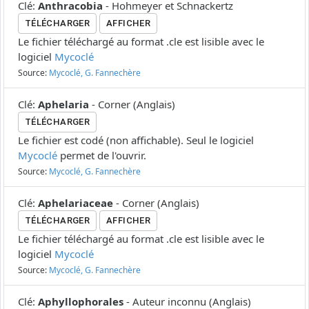
Clé
:
Anthracobia
-
Hohmeyer et Schnackertz
TÉLÉCHARGER
AFFICHER
Le fichier téléchargé au format .cle est lisible avec le
logiciel
Mycoclé
Source:
Mycoclé, G. Fannechère
Clé
:
Aphelaria
-
Corner
(
Anglais
)
TÉLÉCHARGER
Le fichier est codé (non affichable). Seul le logiciel
Mycoclé
permet de l'ouvrir.
Source:
Mycoclé, G. Fannechère
Clé
:
Aphelariaceae
-
Corner
(
Anglais
)
TÉLÉCHARGER
AFFICHER
Le fichier téléchargé au format .cle est lisible avec le
logiciel
Mycoclé
Source:
Mycoclé, G. Fannechère
Clé
:
Aphyllophorales
-
Auteur inconnu
(
Anglais
)