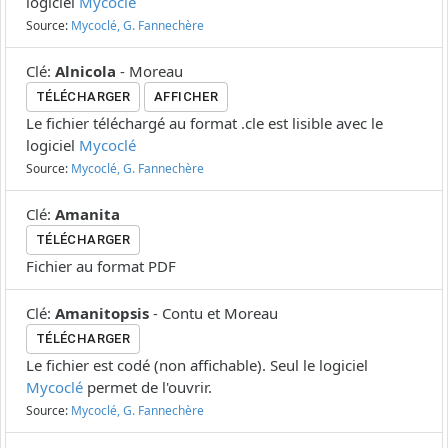
logiciel
Mycoclé
Source:
Mycoclé, G. Fannechère
Clé
:
Alnicola
-
Moreau
TÉLÉCHARGER
AFFICHER
Le fichier téléchargé au format .cle est lisible avec le
logiciel
Mycoclé
Source:
Mycoclé, G. Fannechère
Clé
:
Amanita
TÉLÉCHARGER
Fichier au format PDF
Clé
:
Amanitopsis
-
Contu et Moreau
TÉLÉCHARGER
Le fichier est codé (non affichable). Seul le logiciel
Mycoclé
permet de l'ouvrir.
Source:
Mycoclé, G. Fannechère