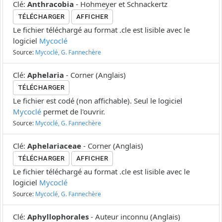
Clé
:
Anthracobia
-
Hohmeyer et Schnackertz
TÉLÉCHARGER
AFFICHER
Le fichier téléchargé au format .cle est lisible avec le
logiciel
Mycoclé
Source:
Mycoclé, G. Fannechère
Clé
:
Aphelaria
-
Corner
(
Anglais
)
TÉLÉCHARGER
Le fichier est codé (non affichable). Seul le logiciel
Mycoclé
permet de l'ouvrir.
Source:
Mycoclé, G. Fannechère
Clé
:
Aphelariaceae
-
Corner
(
Anglais
)
TÉLÉCHARGER
AFFICHER
Le fichier téléchargé au format .cle est lisible avec le
logiciel
Mycoclé
Source:
Mycoclé, G. Fannechère
Clé
:
Aphyllophorales
-
Auteur inconnu
(
Anglais
)