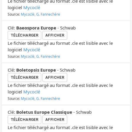
Le fichier téléchargé au format .cle est lisible avec le
logiciel
Mycoclé
Source:
Mycoclé, G. Fannechère
Clé
:
Baeospora Europe
-
Schwab
TÉLÉCHARGER
AFFICHER
Le fichier téléchargé au format .cle est lisible avec le
logiciel
Mycoclé
Source:
Mycoclé, G. Fannechère
Clé
:
Boletopsis Europe
-
Schwab
TÉLÉCHARGER
AFFICHER
Le fichier téléchargé au format .cle est lisible avec le
logiciel
Mycoclé
Source:
Mycoclé, G. Fannechère
Clé
:
Boletus Europe Classique
-
Schwab
TÉLÉCHARGER
AFFICHER
Le fichier téléchargé au format .cle est lisible avec le