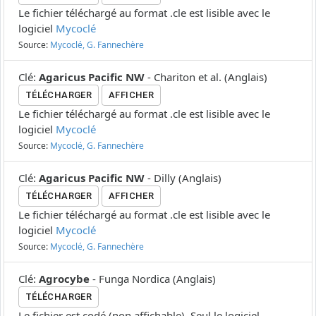
Le fichier téléchargé au format .cle est lisible avec le
logiciel
Mycoclé
Source:
Mycoclé, G. Fannechère
Clé
:
Agaricus Pacific NW
-
Chariton et al.
(
Anglais
)
TÉLÉCHARGER
AFFICHER
Le fichier téléchargé au format .cle est lisible avec le
logiciel
Mycoclé
Source:
Mycoclé, G. Fannechère
Clé
:
Agaricus Pacific NW
-
Dilly
(
Anglais
)
TÉLÉCHARGER
AFFICHER
Le fichier téléchargé au format .cle est lisible avec le
logiciel
Mycoclé
Source:
Mycoclé, G. Fannechère
Clé
:
Agrocybe
-
Funga Nordica
(
Anglais
)
TÉLÉCHARGER
Le fichier est codé (non affichable). Seul le logiciel