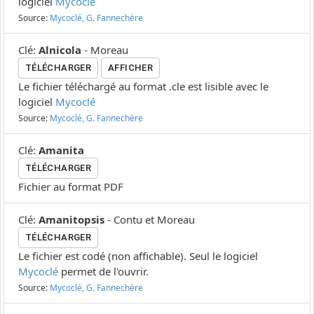
logiciel
Mycoclé
Source:
Mycoclé, G. Fannechère
Clé
:
Alnicola
-
Moreau
TÉLÉCHARGER
AFFICHER
Le fichier téléchargé au format .cle est lisible avec le
logiciel
Mycoclé
Source:
Mycoclé, G. Fannechère
Clé
:
Amanita
TÉLÉCHARGER
Fichier au format PDF
Clé
:
Amanitopsis
-
Contu et Moreau
TÉLÉCHARGER
Le fichier est codé (non affichable). Seul le logiciel
Mycoclé
permet de l'ouvrir.
Source:
Mycoclé, G. Fannechère