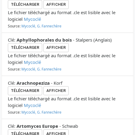
TÉLÉCHARGER
AFFICHER
Le fichier téléchargé au format .cle est lisible avec le
logiciel
Mycoclé
Source:
Mycoclé, G. Fannechère
Clé
:
Aphyllophorales du bois
-
Stalpers
(
Anglais
)
TÉLÉCHARGER
AFFICHER
Le fichier téléchargé au format .cle est lisible avec le
logiciel
Mycoclé
Source:
Mycoclé, G. Fannechère
Clé
:
Arachnopeziza
-
Korf
TÉLÉCHARGER
AFFICHER
Le fichier téléchargé au format .cle est lisible avec le
logiciel
Mycoclé
Source:
Mycoclé, G. Fannechère
Clé
:
Artomyces Europe
-
Schwab
TÉLÉCHARGER
AFFICHER