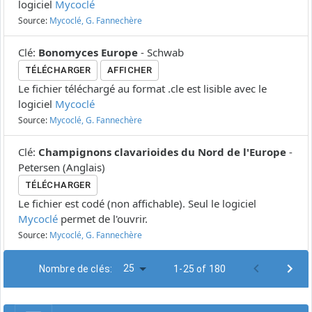
logiciel
Mycoclé
Source:
Mycoclé, G. Fannechère
Clé
:
Bonomyces Europe
-
Schwab
TÉLÉCHARGER
AFFICHER
Le fichier téléchargé au format .cle est lisible avec le
logiciel
Mycoclé
Source:
Mycoclé, G. Fannechère
Clé
:
Champignons clavarioides du Nord de l'Europe
-
Petersen
(
Anglais
)
TÉLÉCHARGER
Le fichier est codé (non affichable). Seul le logiciel
Mycoclé
permet de l'ouvrir.
Source:
Mycoclé, G. Fannechère
25
Nombre de clés:
1-25 of 180