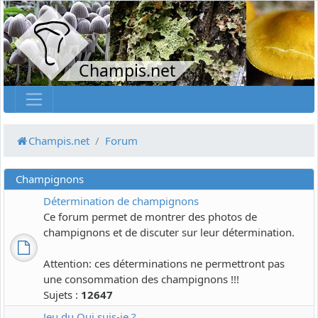
Champis.net
Champis.net
Forum
Champignons
Détermination de champignons
Ce forum permet de montrer des photos de
champignons et de discuter sur leur détermination.
Attention: ces déterminations ne permettront pas
une consommation des champignons !!!
Sujets :
12647
Jeu du Qui suis-je ?