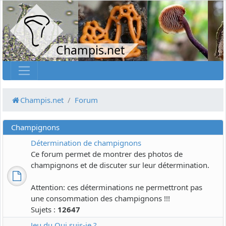
Champis.net
Champis.net
Forum
Champignons
Détermination de champignons
Ce forum permet de montrer des photos de
champignons et de discuter sur leur détermination.
Attention: ces déterminations ne permettront pas
une consommation des champignons !!!
Sujets :
12647
Jeu du Qui suis-je ?