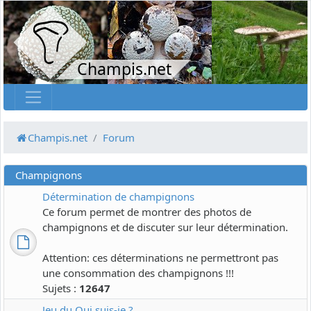
Champis.net
Champis.net
Forum
Champignons
Détermination de champignons
Ce forum permet de montrer des photos de
champignons et de discuter sur leur détermination.
Attention: ces déterminations ne permettront pas
une consommation des champignons !!!
Sujets :
12647
Jeu du Qui suis-je ?