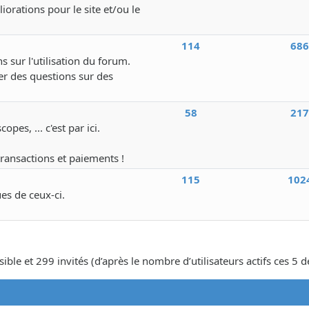
iorations pour le site et/ou le
114
68
s sur l'utilisation du forum.
r des questions sur des
58
21
pes, ... c'est par ici.
transactions et paiements !
115
102
ues de ceux-ci.
isible et 299 invités (d’après le nombre d’utilisateurs actifs ces 5