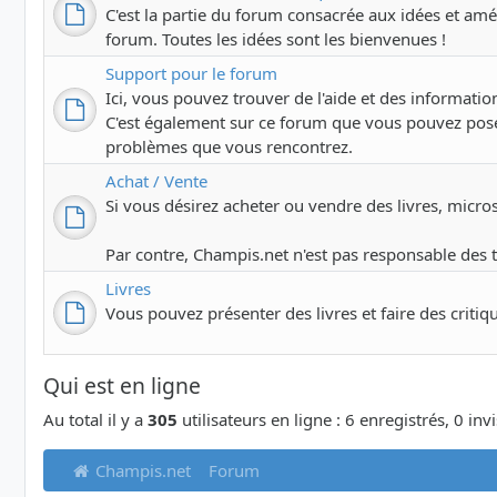
C'est la partie du forum consacrée aux idées et amél
forum. Toutes les idées sont les bienvenues !
Support pour le forum
Ici, vous pouvez trouver de l'aide et des information
C'est également sur ce forum que vous pouvez pose
problèmes que vous rencontrez.
Achat / Vente
Si vous désirez acheter ou vendre des livres, microsco
Par contre, Champis.net n'est pas responsable des 
Livres
Vous pouvez présenter des livres et faire des critiq
Qui est en ligne
Au total il y a
305
utilisateurs en ligne : 6 enregistrés, 0 inv
Champis.net
Forum