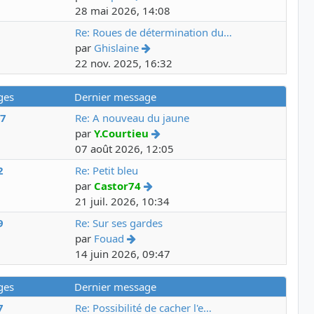
28 mai 2026, 14:08
3
Re: Roues de détermination du…
par
Ghislaine
22 nov. 2025, 16:32
ges
Dernier message
77
Re: A nouveau du jaune
par
Y.Courtieu
07 août 2026, 12:05
2
Re: Petit bleu
par
Castor74
21 juil. 2026, 10:34
9
Re: Sur ses gardes
par
Fouad
14 juin 2026, 09:47
ges
Dernier message
7
Re: Possibilité de cacher l'e…