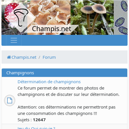
Champis.net
Champis.net
Forum
Champignons
Détermination de champignons
Ce forum permet de montrer des photos de
champignons et de discuter sur leur détermination.
Attention: ces déterminations ne permettront pas
une consommation des champignons !!!
Sujets :
12647
Jeu du Qui suis-je ?