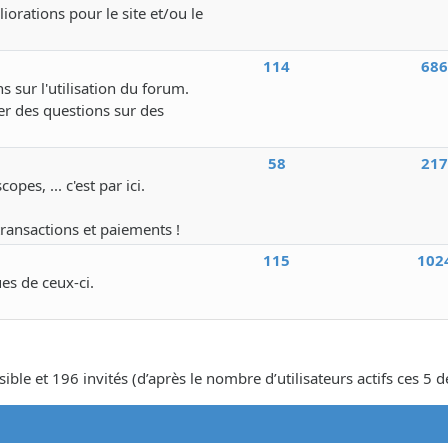
iorations pour le site et/ou le
114
68
s sur l'utilisation du forum.
r des questions sur des
58
21
pes, ... c'est par ici.
transactions et paiements !
115
102
ues de ceux-ci.
isible et 196 invités (d’après le nombre d’utilisateurs actifs ces 5