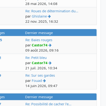
28 mai 2026, 14:08
3
Re: Roues de détermination du…
par
Ghislaine
22 nov. 2025, 16:32
ges
Dernier message
25
Re: Baies rouges
par
Castor74
09 août 2026, 09:16
2
Re: Petit bleu
par
Castor74
21 juil. 2026, 10:34
9
Re: Sur ses gardes
par
Fouad
14 juin 2026, 09:47
ges
Dernier message
7
Re: Possibilité de cacher l'e…