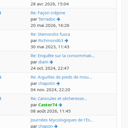
28 avr. 2026, 15:04
1
Re: Façon crépine
par
Terradoc
20 mai 2026, 16:26
3
Re: Stemonitis fusca
par
Richmond63
30 mai 2023, 11:43
5
Re: Enquête sur la consommati…
par
diam
24 oct. 2024, 22:47
5
Re: Aiguilles de pieds de mou…
par
chapolin
04 nov. 2024, 22:20
2
Re: Canicules et sécheresse...
par
Castor74
08 août 2026, 11:45
2
Journées Mycologiques de l'Es…
par
chapon