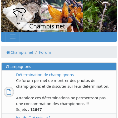
Champis.net
Champis.net
Forum
Champignons
Détermination de champignons
Ce forum permet de montrer des photos de
champignons et de discuter sur leur détermination.
Attention: ces déterminations ne permettront pas
une consommation des champignons !!!
Sujets :
12647
Jeu du Qui suis-je ?