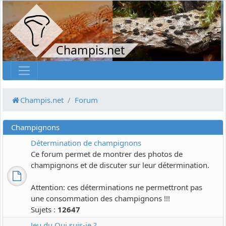
Champis.net
Champis.net
Forum
Champignons
Détermination de champignons
Ce forum permet de montrer des photos de
champignons et de discuter sur leur détermination.
Attention: ces déterminations ne permettront pas
une consommation des champignons !!!
Sujets :
12647
Jeu du Qui suis-je ?