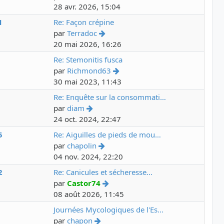
28 avr. 2026, 15:04
1
Re: Façon crépine
par
Terradoc
20 mai 2026, 16:26
3
Re: Stemonitis fusca
par
Richmond63
30 mai 2023, 11:43
5
Re: Enquête sur la consommati…
par
diam
24 oct. 2024, 22:47
5
Re: Aiguilles de pieds de mou…
par
chapolin
04 nov. 2024, 22:20
2
Re: Canicules et sécheresse...
par
Castor74
08 août 2026, 11:45
2
Journées Mycologiques de l'Es…
par
chapon