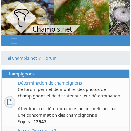
Champis.net
Champis.net
Forum
Champignons
Détermination de champignons
Ce forum permet de montrer des photos de
champignons et de discuter sur leur détermination.
Attention: ces déterminations ne permettront pas
une consommation des champignons !!!
Sujets :
12647
Jeu du Qui suis-je ?