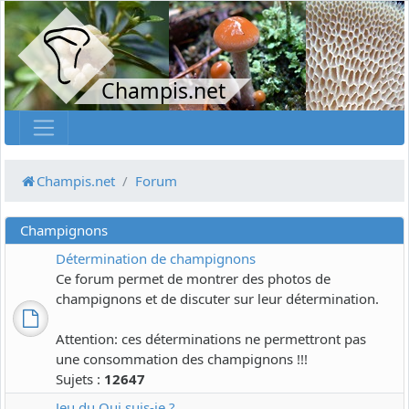
Champis.net
Champis.net
Forum
Champignons
Détermination de champignons
Ce forum permet de montrer des photos de
champignons et de discuter sur leur détermination.
Attention: ces déterminations ne permettront pas
une consommation des champignons !!!
Sujets :
12647
Jeu du Qui suis-je ?