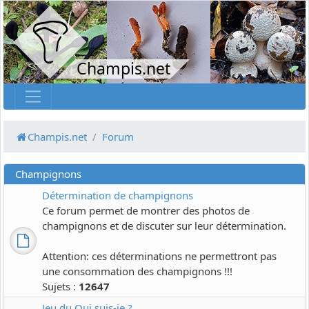
Champis.net
Champis.net
Forum
Champignons
Détermination de champignons
Ce forum permet de montrer des photos de
champignons et de discuter sur leur détermination.
Attention: ces déterminations ne permettront pas
une consommation des champignons !!!
Sujets :
12647
Jeu du Qui suis-je ?