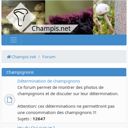
Champis.net
Champis.net
Forum
Champignons
Détermination de champignons
Ce forum permet de montrer des photos de
champignons et de discuter sur leur détermination.
Attention: ces déterminations ne permettront pas
une consommation des champignons !!!
Sujets :
12647
Jeu du Qui suis-je ?