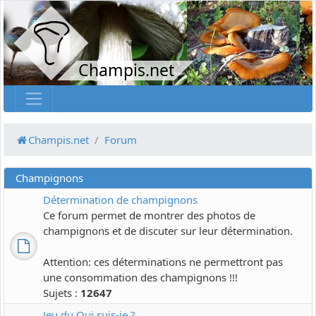
Champis.net
Champis.net
Forum
Champignons
Détermination de champignons
Ce forum permet de montrer des photos de
champignons et de discuter sur leur détermination.
Attention: ces déterminations ne permettront pas
une consommation des champignons !!!
Sujets :
12647
Jeu du Qui suis-je ?