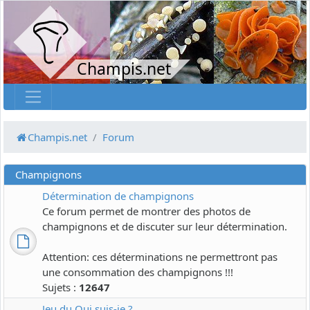
Champis.net
Champis.net
Forum
Champignons
Détermination de champignons
Ce forum permet de montrer des photos de
champignons et de discuter sur leur détermination.
Attention: ces déterminations ne permettront pas
une consommation des champignons !!!
Sujets :
12647
Jeu du Qui suis-je ?