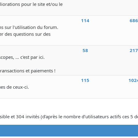
iorations pour le site et/ou le
114
68
s sur l'utilisation du forum.
r des questions sur des
58
21
pes, ... c'est par ici.
transactions et paiements !
115
102
ues de ceux-ci.
isible et 304 invités (d’après le nombre d’utilisateurs actifs ces 5