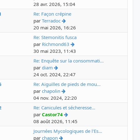
28 avr. 2026, 15:04
1
Re: Façon crépine
par
Terradoc
20 mai 2026, 16:26
3
Re: Stemonitis fusca
par
Richmond63
30 mai 2023, 11:43
5
Re: Enquête sur la consommati…
par
diam
24 oct. 2024, 22:47
5
Re: Aiguilles de pieds de mou…
par
chapolin
04 nov. 2024, 22:20
2
Re: Canicules et sécheresse...
par
Castor74
08 août 2026, 11:45
2
Journées Mycologiques de l'Es…
par
chapon