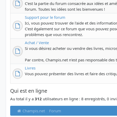
C'est la partie du forum consacrée aux idées et amél
forum. Toutes les idées sont les bienvenues !
Support pour le forum
Ici, vous pouvez trouver de l'aide et des information
C'est également sur ce forum que vous pouvez pose
problèmes que vous rencontrez.
Achat / Vente
Si vous désirez acheter ou vendre des livres, microsco
Par contre, Champis.net n'est pas responsable des 
Livres
Vous pouvez présenter des livres et faire des critiq
Qui est en ligne
Au total il y a
312
utilisateurs en ligne : 8 enregistrés, 0 inv
Champis.net
Forum