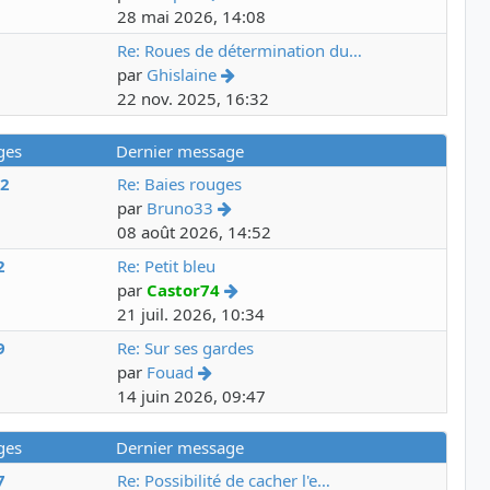
28 mai 2026, 14:08
3
Re: Roues de détermination du…
par
Ghislaine
22 nov. 2025, 16:32
ges
Dernier message
22
Re: Baies rouges
par
Bruno33
08 août 2026, 14:52
2
Re: Petit bleu
par
Castor74
21 juil. 2026, 10:34
9
Re: Sur ses gardes
par
Fouad
14 juin 2026, 09:47
ges
Dernier message
7
Re: Possibilité de cacher l'e…