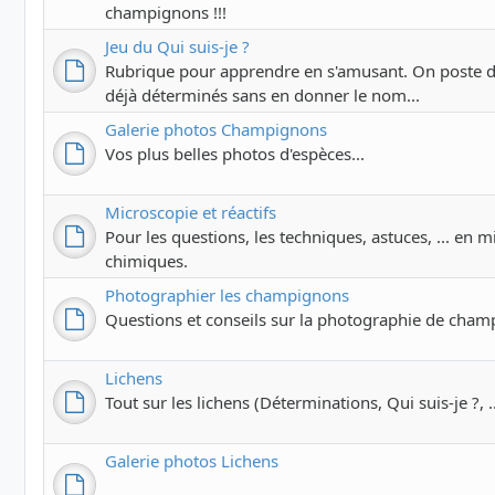
champignons !!!
Jeu du Qui suis-je ?
Rubrique pour apprendre en s'amusant. On poste 
déjà déterminés sans en donner le nom...
Galerie photos Champignons
Vos plus belles photos d'espèces...
Microscopie et réactifs
Pour les questions, les techniques, astuces, ... en m
chimiques.
Photographier les champignons
Questions et conseils sur la photographie de cham
Lichens
Tout sur les lichens (Déterminations, Qui suis-je ?, ..
Galerie photos Lichens