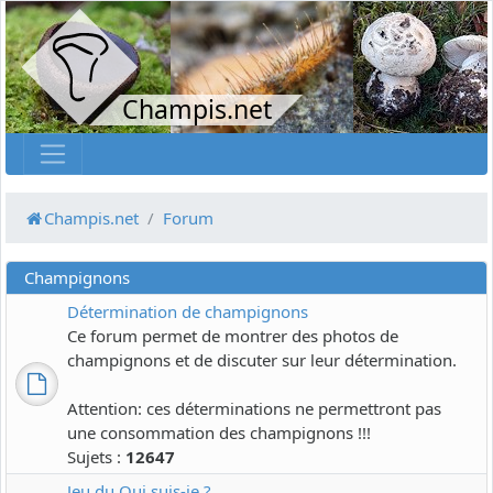
Champis.net
Champis.net
Forum
Champignons
Détermination de champignons
Ce forum permet de montrer des photos de
champignons et de discuter sur leur détermination.
Attention: ces déterminations ne permettront pas
une consommation des champignons !!!
Sujets :
12647
Jeu du Qui suis-je ?