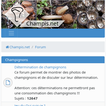
Champis.net
Champis.net
Forum
Champignons
Détermination de champignons
Ce forum permet de montrer des photos de
champignons et de discuter sur leur détermination.
Attention: ces déterminations ne permettront pas
une consommation des champignons !!!
Sujets :
12647
Jeu du Qui suis-je ?