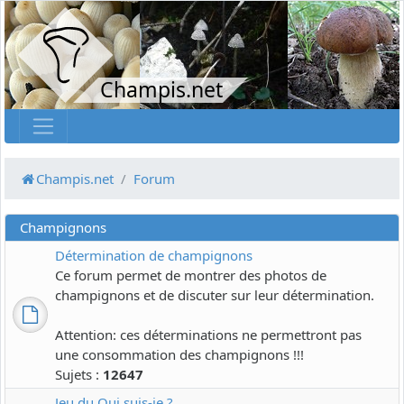
Champis.net
Champis.net
Forum
Champignons
Détermination de champignons
Ce forum permet de montrer des photos de
champignons et de discuter sur leur détermination.
Attention: ces déterminations ne permettront pas
une consommation des champignons !!!
Sujets :
12647
Jeu du Qui suis-je ?