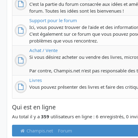
C'est la partie du forum consacrée aux idées et amél
forum. Toutes les idées sont les bienvenues !
Support pour le forum
Ici, vous pouvez trouver de l'aide et des information
C'est également sur ce forum que vous pouvez pose
problèmes que vous rencontrez.
Achat / Vente
Si vous désirez acheter ou vendre des livres, microsco
Par contre, Champis.net n'est pas responsable des 
Livres
Vous pouvez présenter des livres et faire des critiq
Qui est en ligne
Au total il y a
359
utilisateurs en ligne : 6 enregistrés, 0 inv
Champis.net
Forum