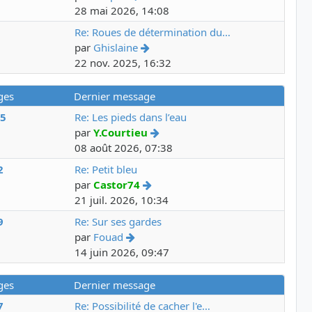
28 mai 2026, 14:08
3
Re: Roues de détermination du…
par
Ghislaine
22 nov. 2025, 16:32
ges
Dernier message
95
Re: Les pieds dans l’eau
par
Y.Courtieu
08 août 2026, 07:38
2
Re: Petit bleu
par
Castor74
21 juil. 2026, 10:34
9
Re: Sur ses gardes
par
Fouad
14 juin 2026, 09:47
ges
Dernier message
7
Re: Possibilité de cacher l'e…