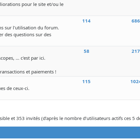
iorations pour le site et/ou le
114
68
s sur l'utilisation du forum.
r des questions sur des
58
21
pes, ... c'est par ici.
transactions et paiements !
115
102
ues de ceux-ci.
isible et 353 invités (d’après le nombre d’utilisateurs actifs ces 5