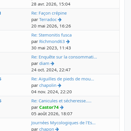
28 avr. 2026, 15:04
1
Re: Façon crépine
par
Terradoc
20 mai 2026, 16:26
3
Re: Stemonitis fusca
par
Richmond63
30 mai 2023, 11:43
5
Re: Enquête sur la consommati…
par
diam
24 oct. 2024, 22:47
5
Re: Aiguilles de pieds de mou…
par
chapolin
04 nov. 2024, 22:20
6
Re: Canicules et sécheresse..…
par
Castor74
05 août 2026, 18:07
2
Journées Mycologiques de l'Es…
par
chapon