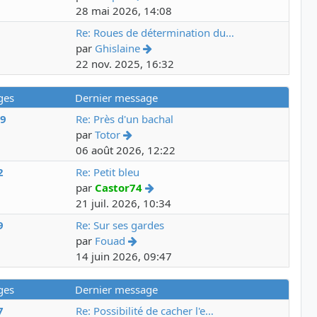
28 mai 2026, 14:08
3
Re: Roues de détermination du…
par
Ghislaine
22 nov. 2025, 16:32
ges
Dernier message
59
Re: Près d'un bachal
par
Totor
06 août 2026, 12:22
2
Re: Petit bleu
par
Castor74
21 juil. 2026, 10:34
9
Re: Sur ses gardes
par
Fouad
14 juin 2026, 09:47
ges
Dernier message
7
Re: Possibilité de cacher l'e…