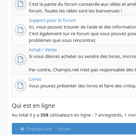
C'est la partie du forum consacrée aux idées et amél
forum. Toutes les idées sont les bienvenues !
Support pour le forum
Ici, vous pouvez trouver de l'aide et des information
C'est également sur ce forum que vous pouvez pose
problèmes que vous rencontrez.
Achat / Vente
Si vous désirez acheter ou vendre des livres, microsco
Par contre, Champis.net n'est pas responsable des 
Livres
Vous pouvez présenter des livres et faire des critiq
Qui est en ligne
Au total il y a
358
utilisateurs en ligne : 7 enregistrés, 1 inv
Champis.net
Forum