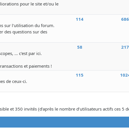
iorations pour le site et/ou le
114
68
s sur l'utilisation du forum.
r des questions sur des
58
21
pes, ... c'est par ici.
transactions et paiements !
115
102
ues de ceux-ci.
isible et 350 invités (d’après le nombre d’utilisateurs actifs ces 5