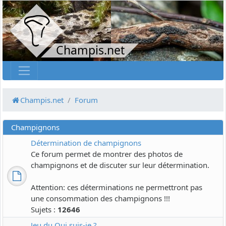
Champis.net
Champis.net
Forum
Champignons
Détermination de champignons
Ce forum permet de montrer des photos de
champignons et de discuter sur leur détermination.
Attention: ces déterminations ne permettront pas
une consommation des champignons !!!
Sujets :
12646
Jeu du Qui suis-je ?