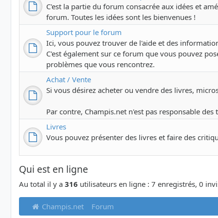
C'est la partie du forum consacrée aux idées et amél
forum. Toutes les idées sont les bienvenues !
Support pour le forum
Ici, vous pouvez trouver de l'aide et des information
C'est également sur ce forum que vous pouvez pose
problèmes que vous rencontrez.
Achat / Vente
Si vous désirez acheter ou vendre des livres, microsco
Par contre, Champis.net n'est pas responsable des 
Livres
Vous pouvez présenter des livres et faire des critiq
Qui est en ligne
Au total il y a
316
utilisateurs en ligne : 7 enregistrés, 0 inv
Champis.net
Forum