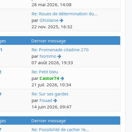
28 mai 2026, 14:08
3
Re: Roues de détermination du…
par
Ghislaine
22 nov. 2025, 16:32
ges
Dernier message
91
Re: Promenade citadine 270
par
Nommo
07 août 2026, 19:33
2
Re: Petit bleu
par
Castor74
21 juil. 2026, 10:34
9
Re: Sur ses gardes
par
Fouad
14 juin 2026, 09:47
ges
Dernier message
7
Re: Possibilité de cacher l'e…