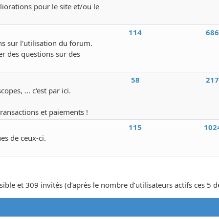
iorations pour le site et/ou le
114
68
s sur l'utilisation du forum.
r des questions sur des
58
21
pes, ... c'est par ici.
transactions et paiements !
115
102
ues de ceux-ci.
isible et 309 invités (d’après le nombre d’utilisateurs actifs ces 5