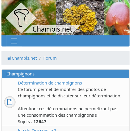
Champis.net
Champis.net
Forum
Champignons
Détermination de champignons
Ce forum permet de montrer des photos de
champignons et de discuter sur leur détermination.
Attention: ces déterminations ne permettront pas
une consommation des champignons !!!
Sujets :
12647
Jeu du Qui suis-je ?