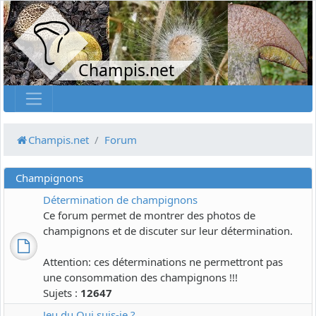
Champis.net
Champis.net
Forum
Champignons
Détermination de champignons
Ce forum permet de montrer des photos de
champignons et de discuter sur leur détermination.
Attention: ces déterminations ne permettront pas
une consommation des champignons !!!
Sujets :
12647
Jeu du Qui suis-je ?