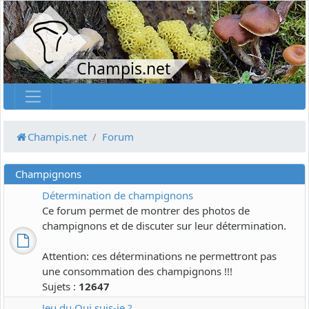
Champis.net
Champis.net
Forum
Champignons
Détermination de champignons
Ce forum permet de montrer des photos de
champignons et de discuter sur leur détermination.
Attention: ces déterminations ne permettront pas
une consommation des champignons !!!
Sujets :
12647
Jeu du Qui suis-je ?