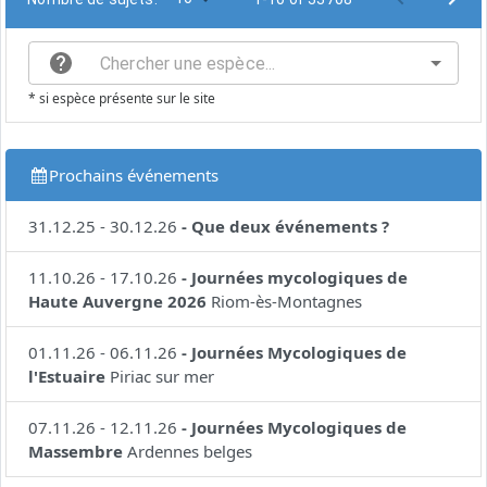
* si espèce présente sur le site
Prochains événements
31.12.25
-
30.12.26
-
Que deux événements ?
11.10.26
-
17.10.26
-
Journées mycologiques de
Haute Auvergne 2026
Riom-ès-Montagnes
01.11.26
-
06.11.26
-
Journées Mycologiques de
l'Estuaire
Piriac sur mer
07.11.26
-
12.11.26
-
Journées Mycologiques de
Massembre
Ardennes belges