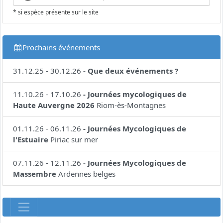
* si espèce présente sur le site
Prochains événements
31.12.25
-
30.12.26
-
Que deux événements ?
11.10.26
-
17.10.26
-
Journées mycologiques de
Haute Auvergne 2026
Riom-ès-Montagnes
01.11.26
-
06.11.26
-
Journées Mycologiques de
l'Estuaire
Piriac sur mer
07.11.26
-
12.11.26
-
Journées Mycologiques de
Massembre
Ardennes belges