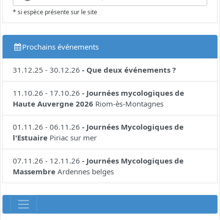
* si espèce présente sur le site
Prochains événements
31.12.25
-
30.12.26
-
Que deux événements ?
11.10.26
-
17.10.26
-
Journées mycologiques de
Haute Auvergne 2026
Riom-ès-Montagnes
01.11.26
-
06.11.26
-
Journées Mycologiques de
l'Estuaire
Piriac sur mer
07.11.26
-
12.11.26
-
Journées Mycologiques de
Massembre
Ardennes belges