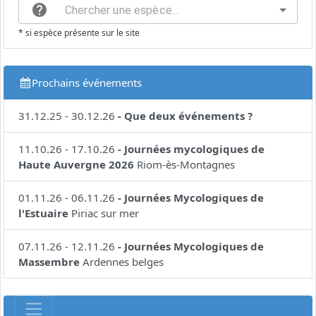
* si espèce présente sur le site
Prochains événements
31.12.25
-
30.12.26
-
Que deux événements ?
11.10.26
-
17.10.26
-
Journées mycologiques de
Haute Auvergne 2026
Riom-ès-Montagnes
01.11.26
-
06.11.26
-
Journées Mycologiques de
l'Estuaire
Piriac sur mer
07.11.26
-
12.11.26
-
Journées Mycologiques de
Massembre
Ardennes belges